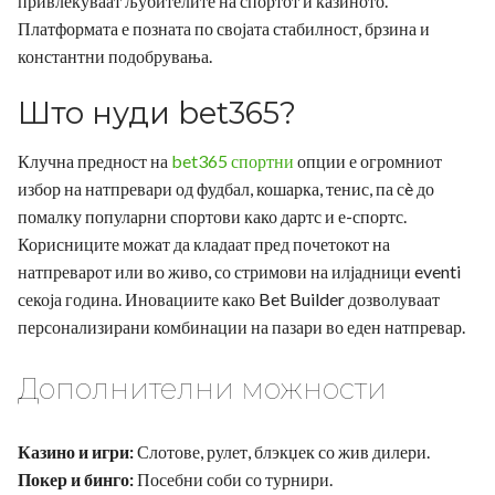
привлекуваат љубителите на спортот и казиното.
News
Платформата е позната по својата стабилност, брзина и
константни подобрувања.
Што нуди bet365?
Клучна предност на
bet365 спортни
опции е огромниот
избор на натпревари од фудбал, кошарка, тенис, па сè до
помалку популарни спортови како дартс и е-спортс.
Корисниците можат да кладаат пред почетокот на
натпреварот или во живо, со стримови на илјадници eventi
секоја година. Иновациите како Bet Builder дозволуваат
персонализирани комбинации на пазари во еден натпревар.
Дополнителни можности
Казино и игри:
Слотове, рулет, блэкџек со жив дилери.
Покер и бинго:
Посебни соби со турнири.