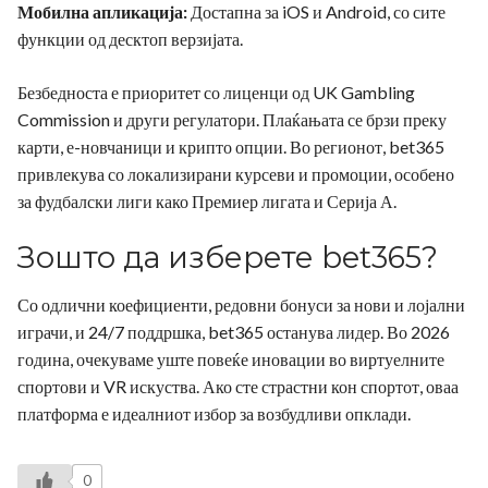
Мобилна апликација:
Достапна за iOS и Android, со сите
функции од десктоп верзијата.
Безбедноста е приоритет со лиценци од UK Gambling
Commission и други регулатори. Плаќањата се брзи преку
карти, е-новчаници и крипто опции. Во регионот, bet365
привлекува со локализирани курсеви и промоции, особено
за фудбалски лиги како Премиер лигата и Серија А.
Зошто да изберете bet365?
Со одлични коефициенти, редовни бонуси за нови и лојални
играчи, и 24/7 поддршка, bet365 останува лидер. Во 2026
година, очекуваме уште повеќе иновации во виртуелните
спортови и VR искуства. Ако сте страстни кон спортот, оваа
платформа е идеалниот избор за возбудливи опклади.
0