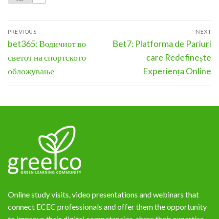
Post
PREVIOUS
NEXT
navigation
Previous
Next
bet365: Водичиот во
Bet7: Platforma de Pariuri
post:
post:
светот на спортското
care Redefinește
обложување
Experiența Online
Online study visits, video presentations and webinars that
connect ECEC professionals and offer them the opportunity
to improve their digital competencies, share their expertise