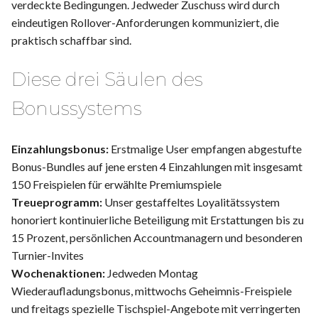
verdeckte Bedingungen. Jedweder Zuschuss wird durch
eindeutigen Rollover-Anforderungen kommuniziert, die
praktisch schaffbar sind.
Diese drei Säulen des
Bonussystems
Einzahlungsbonus:
Erstmalige User empfangen abgestufte
Bonus-Bundles auf jene ersten 4 Einzahlungen mit insgesamt
150 Freispielen für erwählte Premiumspiele
Treueprogramm:
Unser gestaffeltes Loyalitätssystem
honoriert kontinuierliche Beteiligung mit Erstattungen bis zu
15 Prozent, persönlichen Accountmanagern und besonderen
Turnier-Invites
Wochenaktionen:
Jedweden Montag
Wiederaufladungsbonus, mittwochs Geheimnis-Freispiele
und freitags spezielle Tischspiel-Angebote mit verringerten