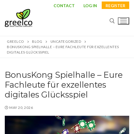
Skip
CONTACT
LOG IN
REGISTER
to
content
GREELCO
BLOG
UNCATEGORIZED
Search for:
BONUSKONG SPIELHALLE – EURE FACHLEUTE FÜR EXZELLENTES
DIGITALES GLÜCKSSPIEL
BonusKong Spielhalle – Eure
Search
Fachleute für exzellentes
for:
digitales Glücksspiel
About
MAY 20, 2026
Partners
Study visits