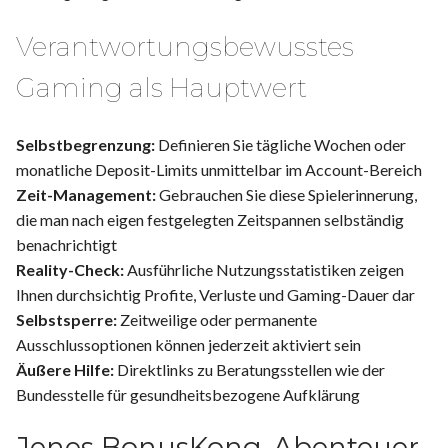
Verantwortungsbewusstes
Gaming als Hauptwert
Selbstbegrenzung:
Definieren Sie tägliche Wochen oder
monatliche Deposit-Limits unmittelbar im Account-Bereich
Zeit-Management:
Gebrauchen Sie diese Spielerinnerung,
die man nach eigen festgelegten Zeitspannen selbständig
benachrichtigt
Reality-Check:
Ausführliche Nutzungsstatistiken zeigen
Ihnen durchsichtig Profite, Verluste und Gaming-Dauer dar
Selbstsperre:
Zeitweilige oder permanente
Ausschlussoptionen können jederzeit aktiviert sein
Äußere Hilfe:
Direktlinks zu Beratungsstellen wie der
Bundesstelle für gesundheitsbezogene Aufklärung
Jenes BonusKong-Abenteuer