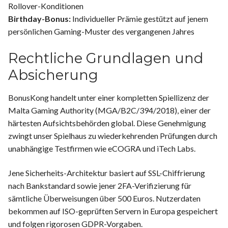
Rollover-Konditionen
Birthday-Bonus:
Individueller Prämie gestützt auf jenem
persönlichen Gaming-Muster des vergangenen Jahres
Rechtliche Grundlagen und
Absicherung
BonusKong handelt unter einer kompletten Spiellizenz der
Malta Gaming Authority (MGA/B2C/394/2018), einer der
härtesten Aufsichtsbehörden global. Diese Genehmigung
zwingt unser Spielhaus zu wiederkehrenden Prüfungen durch
unabhängige Testfirmen wie eCOGRA und iTech Labs.
Jene Sicherheits-Architektur basiert auf SSL-Chiffrierung
nach Bankstandard sowie jener 2FA-Verifizierung für
sämtliche Überweisungen über 500 Euros. Nutzerdaten
bekommen auf ISO-geprüften Servern in Europa gespeichert
und folgen rigorosen GDPR-Vorgaben.