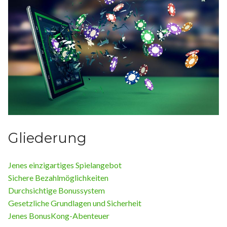
News
Gliederung
Jenes einzigartiges Spielangebot
Sichere Bezahlmöglichkeiten
Durchsichtige Bonussystem
Gesetzliche Grundlagen und Sicherheit
Jenes BonusKong-Abenteuer