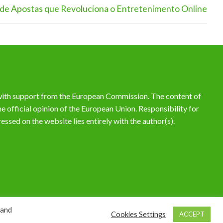
 de Apostas que Revoluciona o Entretenimento Online
with support from the European Commission. The content of
he official opinion of the European Union. Responsibility for
ssed on the website lies entirely with the author(s).
 and
Cookies Settings
ACCEPT