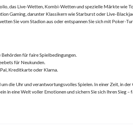
lio, das Live-Wetten, Kombi-Wetten und spezielle Märkte wie T
tion Gaming, darunter Klassikern wie Starburst oder Live-Blackj
wetten Sie vom Stadion aus oder entspannen Sie sich mit Poker-Tur
 Behörden für faire Spielbedingungen.
eebets für Neukunden.
Pal, Kreditkarte oder Klarna.
m die Uhr und verantwortungsvolles Spielen. In einer Zeit, in der
n in eine Welt voller Emotionen und sichern Sie sich Ihren Sieg – f