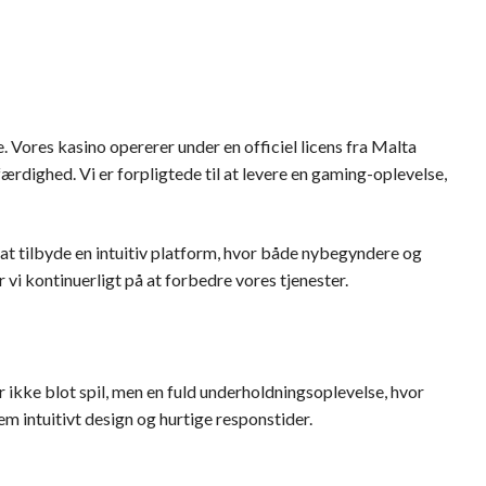
 Vores kasino opererer under en officiel licens fra Malta
ærdighed. Vi er forpligtede til at levere en gaming-oplevelse,
er at tilbyde en intuitiv platform, hvor både nybegyndere og
vi kontinuerligt på at forbedre vores tjenester.
r ikke blot spil, men en fuld underholdningsoplevelse, hvor
em intuitivt design og hurtige responstider.