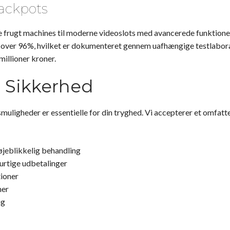
Jackpots
e frugt machines til moderne videoslots med avancerede funktioner.
på over 96%, hvilket er dokumenteret gennem uafhængige testlabor
illioner kroner.
 Sikkerhed
ngsmuligheder er essentielle for din tryghed. Vi accepterer et omf
jeblikkelig behandling
hurtige udbetalinger
tioner
ner
ng