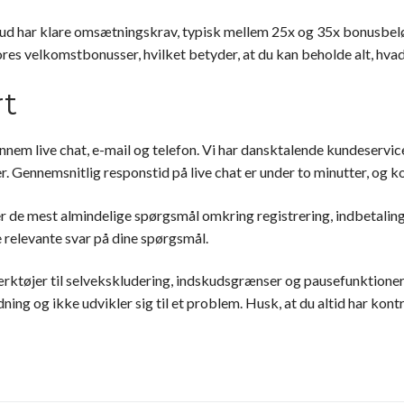
ud har klare omsætningskrav, typisk mellem 25x og 35x bonusbeløbet
ores velkomstbonusser, hvilket betyder, at du kan beholde alt, hva
rt
nnem live chat, e-mail og telefon. Vi har dansktalende kundeservi
r. Gennemsnitlig responstid på live chat er under to minutter, og 
 de mest almindelige spørgsmål omkring registrering, indbetaling
e relevante svar på dine spørgsmål.
i værktøjer til selvekskludering, indskudsgrænser og pausefunktio
ng og ikke udvikler sig til et problem. Husk, at du altid har kont