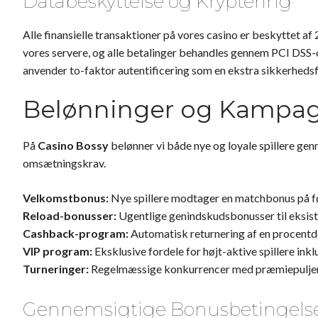
Databeskyttelse og Kryptering
Alle finansielle transaktioner på vores casino er beskyttet 
vores servere, og alle betalinger behandles gennem PCI DSS
anvender to-faktor autentificering som en ekstra sikkerhedsf
Belønninger og Kampa
På
Casino Bossy
belønner vi både nye og loyale spillere gen
omsætningskrav.
Velkomstbonus:
Nye spillere modtager en matchbonus på før
Reload-bonusser:
Ugentlige genindskudsbonusser til eksi
Cashback-program:
Automatisk returnering af en procentd
VIP program:
Eksklusive fordele for højt-aktive spillere in
Turneringer:
Regelmæssige konkurrencer med præmiepuljer
Gennemsigtige Bonusbetingels