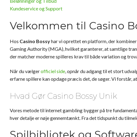
Belønninger og Tilbud
Kundeservice og Support
Velkommen til Casino B
Hos
Casino Bossy
har vi oprettet en platform, der kombiner
Gaming Authority (MGA), hvilket garanterer, at samtlige trans
der matcher moderne spilleres krav til både variation og tro
Når du vælger
officiel side
, opnår du adgang til et stort udva
erfarne spillere kan opdage præcis det, de søger. Vi forstår, 
Hvad Gør Casino Bossy Unik
Vores metode til internet gambling bygger på tre fundamentale
hver detalje er nøje gennemtænkt. Fra det tidspunkt du tilmeld
Spilbibliotek og Softwa