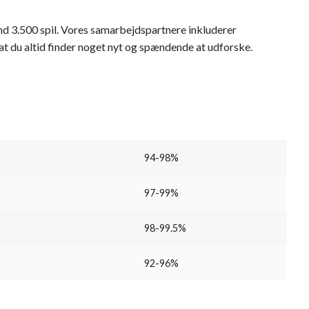
nd 3.500 spil. Vores samarbejdspartnere inkluderer
 du altid finder noget nyt og spændende at udforske.
94-98%
97-99%
98-99.5%
92-96%