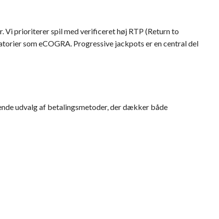
 Vi prioriterer spil med verificeret høj RTP (Return to
atorier som eCOGRA. Progressive jackpots er en central del
attende udvalg af betalingsmetoder, der dækker både