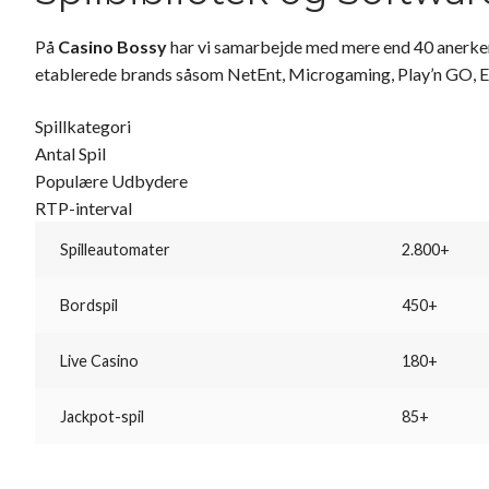
På
Casino Bossy
har vi samarbejde med mere end 40 anerkend
etablerede brands såsom NetEnt, Microgaming, Play’n GO, Ev
Spillkategori
Antal Spil
Populære Udbydere
RTP-interval
Spilleautomater
2.800+
Bordspil
450+
Live Casino
180+
Jackpot-spil
85+