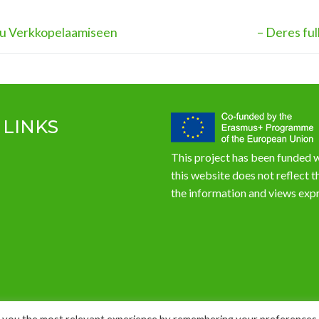
Next
su Verkkopelaamiseen
– Deres ful
post:
 LINKS
This project has been funded 
this website does not reflect t
the information and views expre