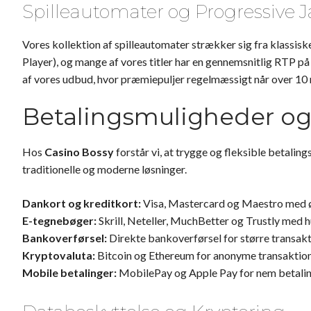
Spilleautomater og Progressive 
Vores kollektion af spilleautomater strækker sig fra klassisk
Player), og mange af vores titler har en gennemsnitlig RTP 
af vores udbud, hvor præmiepuljer regelmæssigt når over 10 m
Betalingsmuligheder og
Hos
Casino Bossy
forstår vi, at trygge og fleksible betali
traditionelle og moderne løsninger.
Dankort og kreditkort:
Visa, Mastercard og Maestro med ø
E-tegnebøger:
Skrill, Neteller, MuchBetter og Trustly med 
Bankoverførsel:
Direkte bankoverførsel for større transak
Kryptovaluta:
Bitcoin og Ethereum for anonyme transaktio
Mobile betalinger:
MobilePay og Apple Pay for nem betali