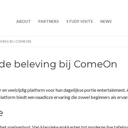
ABOUT
PARTNERS
STUDY VISITS
NEWS
LEVING BIJ COMEON
 de beleving bij ComeOn
n veelzijdig platform voor hun dagelijkse portie entertainment. Al
platform biedt een naadloze ervaring die zowel beginners als ervar
e
in het spelaanbod. Van klassieke gokkasten tot moderne live tafels