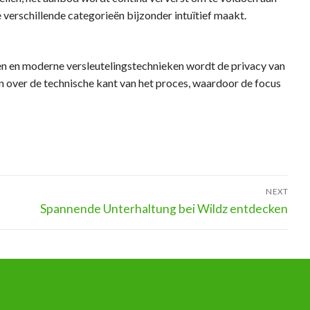
verschillende categorieën bijzonder intuïtief maakt.
en en moderne versleutelingstechnieken wordt de privacy van
 over de technische kant van het proces, waardoor de focus
NEXT
Next
Spannende Unterhaltung bei Wildz entdecken
post: