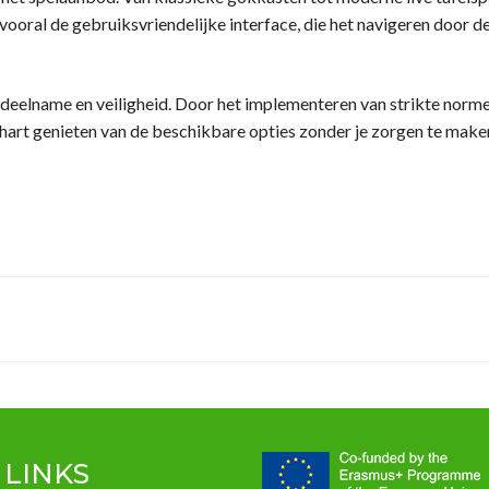
ral de gebruiksvriendelijke interface, die het navigeren door de 
deelname en veiligheid. Door het implementeren van strikte norm
art genieten van de beschikbare opties zonder je zorgen te maken
 LINKS