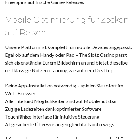
Free Spins auf frische Game-Releases
Mobile Optimierung für Zocken
auf Reisen
Unsere Platform ist komplett für mobile Devices angepasst.
Egal ob auf dem Handy oder Pad – The Slotz Casino passt
sich eigenständig Eurem Bildschirm an und bietet dieselbe
erstklassige Nutzererfahrung wie auf dem Desktop.
Keine App-Installation notwendig – spielen Sie sofort im
Web-Browser
Alle Titel und Möglichkeiten sind auf Mobile nutzbar
Zügige Ladezeiten dank optimierter Software
Touchfähige Interface für intuitive Steuerung
Abgesicherte Überweisungen gleichfalls unterwegs