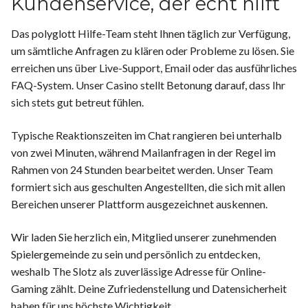
Kundenservice, der echt hilft
Das polyglott Hilfe-Team steht Ihnen täglich zur Verfügung,
um sämtliche Anfragen zu klären oder Probleme zu lösen. Sie
erreichen uns über Live-Support, Email oder das ausführliches
FAQ-System. Unser Casino stellt Betonung darauf, dass Ihr
sich stets gut betreut fühlen.
Typische Reaktionszeiten im Chat rangieren bei unterhalb
von zwei Minuten, während Mailanfragen in der Regel im
Rahmen von 24 Stunden bearbeitet werden. Unser Team
formiert sich aus geschulten Angestellten, die sich mit allen
Bereichen unserer Plattform ausgezeichnet auskennen.
Wir laden Sie herzlich ein, Mitglied unserer zunehmenden
Spielergemeinde zu sein und persönlich zu entdecken,
weshalb The Slotz als zuverlässige Adresse für Online-
Gaming zählt. Deine Zufriedenstellung und Datensicherheit
haben für uns höchste Wichtigkeit.