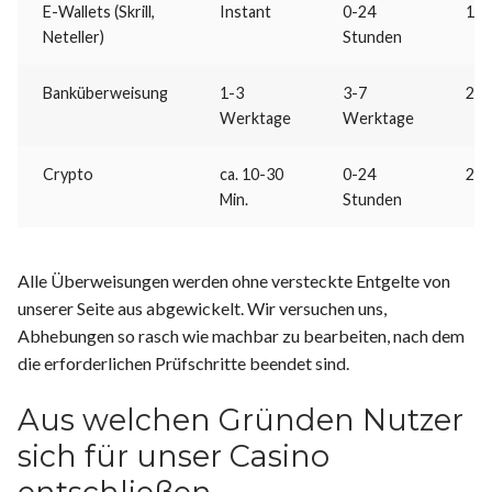
E-Wallets (Skrill,
Instant
0-24
10
Neteller)
Stunden
Banküberweisung
1-3
3-7
20
Werktage
Werktage
Crypto
ca. 10-30
0-24
20
Min.
Stunden
Alle Überweisungen werden ohne versteckte Entgelte von
unserer Seite aus abgewickelt. Wir versuchen uns,
Abhebungen so rasch wie machbar zu bearbeiten, nach dem
die erforderlichen Prüfschritte beendet sind.
Aus welchen Gründen Nutzer
sich für unser Casino