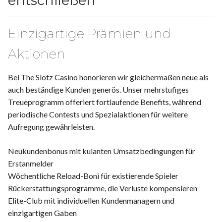
entschließen
Einzigartige Prämien und
Aktionen
Bei The Slotz Casino honorieren wir gleichermaßen neue als
auch beständige Kunden generös. Unser mehrstufiges
Treueprogramm offeriert fortlaufende Benefits, während
periodische Contests und Spezialaktionen für weitere
Aufregung gewährleisten.
Neukundenbonus mit kulanten Umsatzbedingungen für
Erstanmelder
Wöchentliche Reload-Boni für existierende Spieler
Rückerstattungsprogramme, die Verluste kompensieren
Elite-Club mit individuellen Kundenmanagern und
einzigartigen Gaben