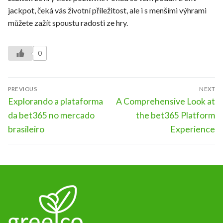
jackpot, čeká vás životní příležitost, ale i s menšími výhrami
můžete zažít spoustu radosti ze hry.
0
Post
PREVIOUS
NEXT
navigation
Previous
Next
Explorando a plataforma
A Comprehensive Look at
post:
post:
da bet365 no mercado
the bet365 Platform
brasileiro
Experience