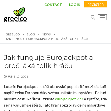
Skip
CONTACT
LOG IN
REGISTER
to
content
GREELCO
BLOG
NEWS
Search for:
JAK FUNGUJE EUROJACKPOT A PROČ LÁKÁ TOLIK HRÁČŮ
Jak funguje Eurojackpot a
proč láká tolik hráčů
Search
for:
JUNE 12, 2026
About
Loterie Eurojackpot se těší obrovské popularitě mezi sázkaři
napříč celou Evropou díky svému unikátnímu systému. Pokud
Partners
hledáte cestu ke štěstí, zkuste
eurojackpot 777
a zjistěte, zda
se na vás usměje štěstí. Tato hra nabízí pravidelně miliardové
Study visits