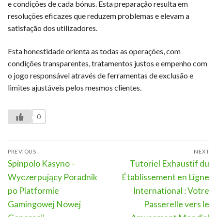
e condições de cada bónus. Esta preparação resulta em
resoluções eficazes que reduzem problemas e elevam a
satisfação dos utilizadores.
Esta honestidade orienta as todas as operações, com
condições transparentes, tratamentos justos e empenho com
o jogo responsável através de ferramentas de exclusão e
limites ajustáveis pelos mesmos clientes.
0
Post
PREVIOUS
NEXT
navigation
Previous
Next
Spinpolo Kasyno –
Tutoriel Exhaustif du
post:
post:
Wyczerpujący Poradnik
Établissement en Ligne
po Platformie
International : Votre
Gamingowej Nowej
Passerelle vers le