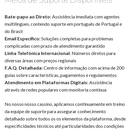
Bate-papo ao Direto:
Assistência imediata com agentes
multilingues, contendo suporte em português de Portugal e
do Brasil
Email Específico:
Soluções completas para problemas
complicadas com prazo de atendimento garantido
Linha Telefónica Internacional:
Números diretos para
diversas áreas com preços regionais
F.A.Q. Detalhada:
Centro de informação com acima de 200
guias sobre características, pagamentos e regulamentos
Atendimento em Plataformas Digitais:
Assistência
através de redes populares com monitoria contínua
No nosso nosso cassino, aplicamos continuamente em treino
da equipe de suporte para assegurar conhecimento
detalhado sobre todos os os elementos da plataforma, desde
especificidades técnicos até particularidades dos condições