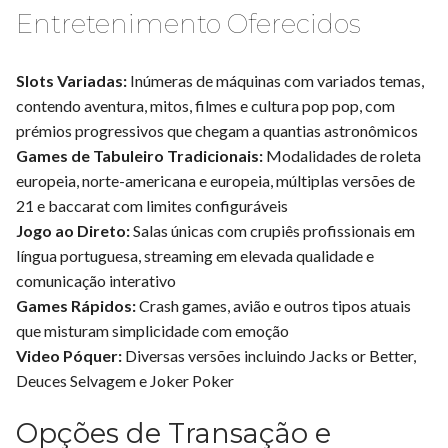
Entretenimento Oferecidos
Slots Variadas:
Inúmeras de máquinas com variados temas,
contendo aventura, mitos, filmes e cultura pop pop, com
prémios progressivos que chegam a quantias astronômicos
Games de Tabuleiro Tradicionais:
Modalidades de roleta
europeia, norte-americana e europeia, múltiplas versões de
21 e baccarat com limites configuráveis
Jogo ao Direto:
Salas únicas com crupiês profissionais em
língua portuguesa, streaming em elevada qualidade e
comunicação interativo
Games Rápidos:
Crash games, avião e outros tipos atuais
que misturam simplicidade com emoção
Video Póquer:
Diversas versões incluindo Jacks or Better,
Deuces Selvagem e Joker Poker
Opções de Transação e