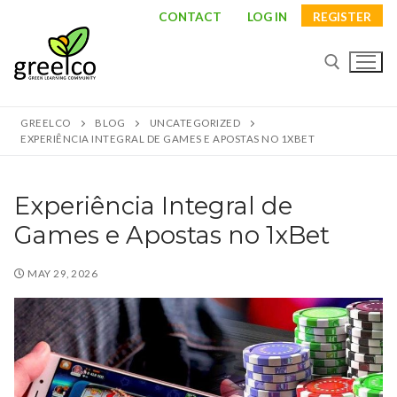
Skip
CONTACT
LOG IN
REGISTER
to
content
GREELCO
BLOG
UNCATEGORIZED
Search for:
EXPERIÊNCIA INTEGRAL DE GAMES E APOSTAS NO 1XBET
Experiência Integral de
Games e Apostas no 1xBet
Search
for:
MAY 29, 2026
About
Partners
Study visits