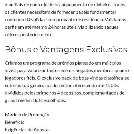
mundiais de controlo de branqueamento de dinheiro. Todos
os clientes necessitam de fornecer papéis fundamental
contendo ID válida e comprovante de residência. Validamos
perfis em até mesmo 24 horas úteis, viabilizando saques
céleres posteriormente.
Bônus e Vantagens Exclusivas
Criamos um programa de prémios planeado em múltiplos
níveis para valorizar tanto recém-chegados membros quanto
jogadores fiéis. O exclusivo pack de boas vindas classifica-se
entre os top generosos do sector, oferecendo até 1500€
divididos pelos primeiros 4 depósitos, complementados de
giros free em slots escolhidas.
Modelo de Promoção
Benefício
Exigências de Apostas