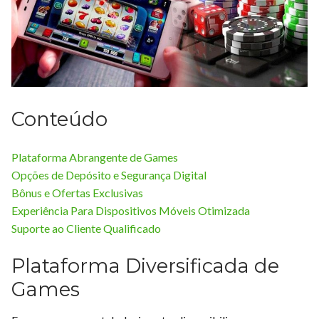
News
Conteúdo
Plataforma Abrangente de Games
Opções de Depósito e Segurança Digital
Bônus e Ofertas Exclusivas
Experiência Para Dispositivos Móveis Otimizada
Suporte ao Cliente Qualificado
Plataforma Diversificada de
Games