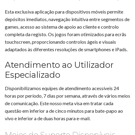
Esta exclusiva aplicação para dispositivos móveis permite
depósitos imediatos, navegação intuitiva entre segmentos de
games, acesso ao sistema de apoio ao cliente e controlo
completa da registo. Os jogos foram otimizados para ecrãs
touchscreen, proporcionando controlos ágeis e visuais
adaptados às diferentes resoluções de smartphones e iPads.
Atendimento ao Utilizador
Especializado
Disponibilizamos equipes de atendimento acessíveis 24
horas por período, 7 dias por semana, através de vários meios
de comunicação. Este nosso meta visa em tratar cada
questão em inferior a de cinco minutos para bate-papo ao
vivo e inferior a de duas horas para e-mail.
Meios de Suporte Disponíveis