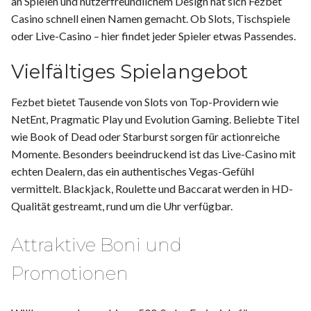
an Spielen und nutzerfreundlichem Design hat sich Fezbet
News
Casino schnell einen Namen gemacht. Ob Slots, Tischspiele
oder Live-Casino – hier findet jeder Spieler etwas Passendes.
Vielfältiges Spielangebot
Fezbet bietet Tausende von Slots von Top-Providern wie
NetEnt, Pragmatic Play und Evolution Gaming. Beliebte Titel
wie Book of Dead oder Starburst sorgen für actionreiche
Momente. Besonders beeindruckend ist das Live-Casino mit
echten Dealern, das ein authentisches Vegas-Gefühl
vermittelt. Blackjack, Roulette und Baccarat werden in HD-
Qualität gestreamt, rund um die Uhr verfügbar.
Attraktive Boni und
Promotionen