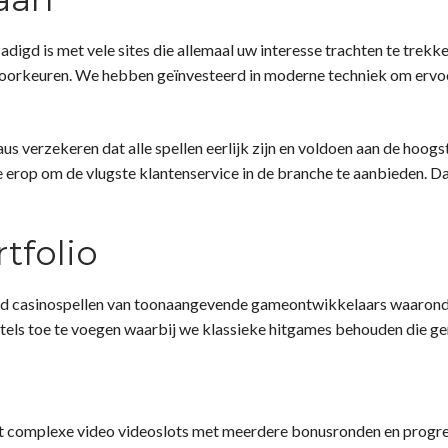
digd is met vele sites die allemaal uw interesse trachten te trekk
oorkeuren. We hebben geïnvesteerd in moderne techniek om ervoor 
us verzekeren dat alle spellen eerlijk zijn en voldoen aan de hoog
 erop om de vlugste klantenservice in de branche te aanbieden. Dat 
tfolio
nd casinospellen van toonaangevende gameontwikkelaars waarond
itels toe te voegen waarbij we klassieke hitgames behouden die g
ot complexe video videoslots met meerdere bonusronden en progres