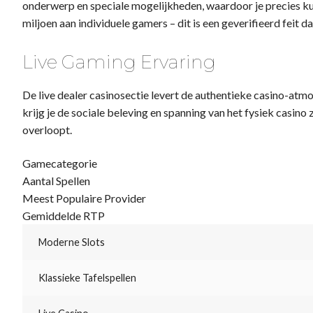
onderwerp en speciale mogelijkheden, waardoor je precies kun
miljoen aan individuele gamers – dit is een geverifieerd feit da
Live Gaming Ervaring
De live dealer casinosectie levert de authentieke casino-atmo
krijg je de sociale beleving en spanning van het fysiek casin
overloopt.
Gamecategorie
Aantal Spellen
Meest Populaire Provider
Gemiddelde RTP
Moderne Slots
Klassieke Tafelspellen