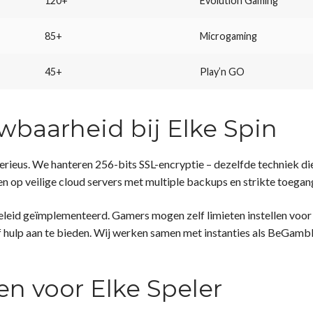
120+
Evolution Gaming
85+
Microgaming
45+
Play’n GO
baarheid bij Elke Spin
eus. We hanteren 256-bits SSL-encryptie – dezelfde techniek die f
en op veilige cloud servers met multiple backups en strikte toegan
d geïmplementeerd. Gamers mogen zelf limieten instellen voor st
ef hulp aan te bieden. Wij werken samen met instanties als BeGa
n voor Elke Speler