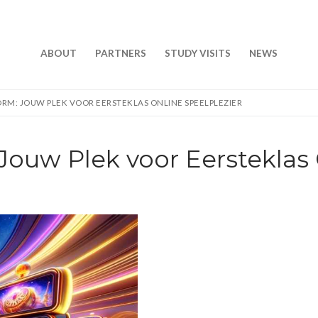
ABOUT
PARTNERS
STUDY VISITS
NEWS
RM: JOUW PLEK VOOR EERSTEKLAS ONLINE SPEELPLEZIER
Jouw Plek voor Eersteklas 