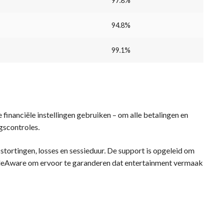
97.8%
94.8%
99.1%
inanciële instellingen gebruiken – om alle betalingen en
gscontroles.
ortingen, losses en sessieduur. De support is opgeleid om
mbleAware om ervoor te garanderen dat entertainment vermaak