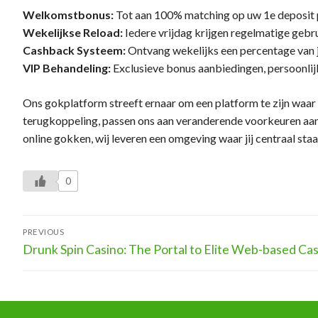
Welkomstbonus:
Tot aan 100% matching op uw 1e deposit pl
Wekelijkse Reload:
Iedere vrijdag krijgen regelmatige geb
Cashback Systeem:
Ontvang wekelijks een percentage van j
VIP Behandeling:
Exclusieve bonus aanbiedingen, persoonlij
Ons gokplatform streeft ernaar om een platform te zijn waar 
terugkoppeling, passen ons aan veranderende voorkeuren aan en
online gokken, wij leveren een omgeving waar jij centraal staa
0
Post
PREVIOUS
Previous
navigation
Drunk Spin Casino: The Portal to Elite Web-based Cas
post: