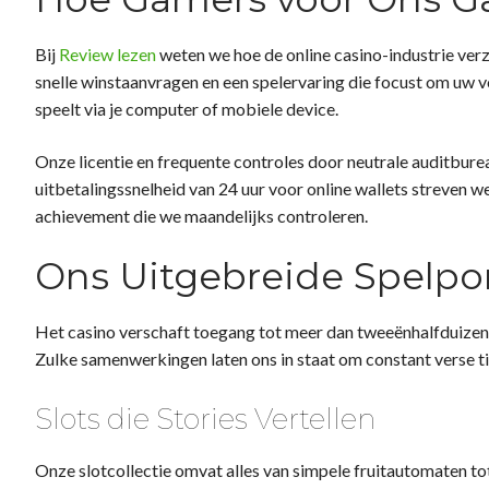
Bij
Review lezen
weten we hoe de online casino-industrie verza
snelle winstaanvragen en een spelervaring die focust om uw v
speelt via je computer of mobiele device.
Onze licentie en frequente controles door neutrale auditburea
uitbetalingssnelheid van 24 uur voor online wallets streven we
achievement die we maandelijks controleren.
Ons Uitgebreide Spelpor
Het casino verschaft toegang tot meer dan tweeënhalfduize
Zulke samenwerkingen laten ons in staat om constant verse t
Slots die Stories Vertellen
Onze slotcollectie omvat alles van simpele fruitautomaten t