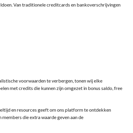
doen. Van traditionele creditcards en bankoverschrijvingen
alistische voorwaarden te verbergen, tonen wij elke
elen met credits die kunnen zijn omgezet in bonus saldo, free
eltijd en resources geeft om ons platform te ontdekken
um members die extra waarde geven aan de