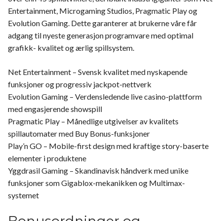
Entertainment, Microgaming Studios, Pragmatic Play og
Evolution Gaming. Dette garanterer at brukerne våre får
adgang til nyeste generasjon programvare med optimal
grafikk- kvalitet og ærlig spillsystem.
Net Entertainment – Svensk kvalitet med nyskapende
funksjoner og progressiv jackpot-nettverk
Evolution Gaming – Verdensledende live casino-plattform
med engasjerende showspill
Pragmatic Play – Månedlige utgivelser av kvalitets
spillautomater med Buy Bonus-funksjoner
Play’n GO – Mobile-first design med kraftige story-baserte
elementer i produktene
Yggdrasil Gaming – Skandinavisk håndverk med unike
funksjoner som Gigablox-mekanikken og Multimax-
systemet