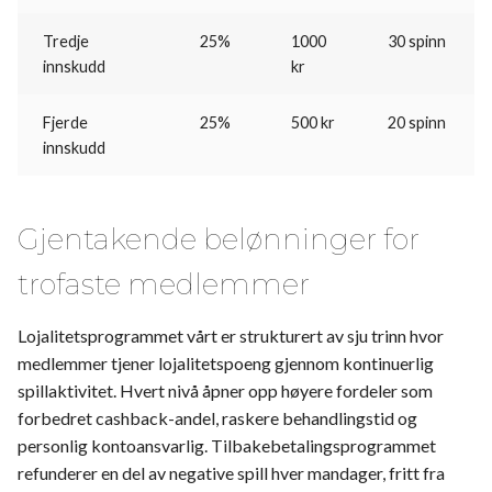
Tredje
25%
1000
30 spinn
innskudd
kr
Fjerde
25%
500 kr
20 spinn
innskudd
Gjentakende belønninger for
trofaste medlemmer
Lojalitetsprogrammet vårt er strukturert av sju trinn hvor
medlemmer tjener lojalitetspoeng gjennom kontinuerlig
spillaktivitet. Hvert nivå åpner opp høyere fordeler som
forbedret cashback-andel, raskere behandlingstid og
personlig kontoansvarlig. Tilbakebetalingsprogrammet
refunderer en del av negative spill hver mandager, fritt fra