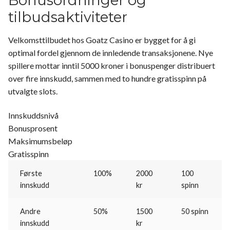
Bonusordninger og
tilbudsaktiviteter
Velkomsttilbudet hos Goatz Casino er bygget for å gi
optimal fordel gjennom de innledende transaksjonene. Nye
spillere mottar inntil 5000 kroner i bonuspenger distribuert
over fire innskudd, sammen med to hundre gratisspinn på
utvalgte slots.
Innskuddsnivå
Bonusprosent
Maksimumsbeløp
Gratisspinn
Første
100%
2000
100
innskudd
kr
spinn
Andre
50%
1500
50 spinn
innskudd
kr