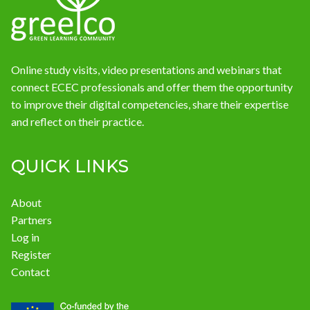
Online study visits, video presentations and webinars that
connect ECEC professionals and offer them the opportunity
to improve their digital competencies, share their expertise
and reflect on their practice.
QUICK LINKS
About
Partners
Log in
Register
Contact