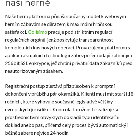
naší herně
Naše herní platforma přináší současný model k webovým
herním zábavám se důrazem k maximální hráčskou
satisfakci.
Golisimo
pracuje pod striktním regulací
regulačních orgánů, jenž poskytuje transparentnost
kompletních kasinových operací. Provozujeme platformu s
aplikací aktuálních technologií zabezpečení údajů zahrnující
256bit SSL enkrypce, jež chrání privátní data zákazníků před
neautorizovaným zásahem.
Registrační postup zůstává přizpůsoben k promptní
dokončení v průběhu pár okamžiků. Klienti musí mít starší 18
ročních, které vyhovuje současné legislativě většiny
evropských jurisdikcí. Kontrola totožnosti realizuje se
prostřednictvím obvyklých dokladů typu identifikační
doklad anebo pas, přičemž celý proces bývá automatický i
běžně zabere nejvíce 24 hodin.