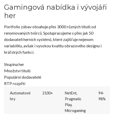
Gamingová nabídka i vývojáři
her
Portfolio zábav obsahuje přes 3000 různých titulů od
renomovaných tvůrců. Spolupracujeme s přes jak 50
dodavateli herních systémů, které zajišťuje nejenom
variabilitu, avšak i vysokou kvalitu obrazového designu i
hráčských funkcí.
Skupina her
Množství titulů
Populární dodavatelé
RTP rozpětí
Automatové
2100+
NetEnt,
94-
hry
Pragmatic
98%
Play,
Microgaming