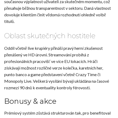
současnou výplatnost uživateli za skutečném momentu, což
přesahuje běžnou transparentnost v sektoru. Daná vlastnost
dovoluje klientům činit vědomá rozhodnutí ohledně volbě
titulů.
Oblast skutečných hostitele
Oddíl včetně live krupiéry přináší pravý herní zkušenost
přenášený ve HD úrovni. Streamování probíhá z
profesionálních pracovišť ve více EU lokacích. Hráči
získávají možnost rozličné verze kolečka, karetních her,
punto banco a game představení včetně Crazy Time či
Monopoly Live. Veškerá vysílání bývají ukládána na časové
rozmezí 90 dnů k eventuality kontroly férovosti.
Bonusy & akce
Prémiový systém zůstává strukturován tak, pro benefitoval