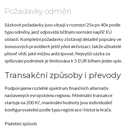
Požadavky odměn
Sázkové požadavky jsou situují v rozmezí 25x po 40x podle
typu odměny, jenž odpovídá běžným normám napříč EU
oblasti. Kompletní požadavky zůstávají detailně popsány ve
bonusových pravidlech ještě před aktivizací, takže uživatelé
přesně vědí, jaké můžou anticipovat. Nejvyšší sázka za
splňování podmínek je limitována k 5 EUR během jeden spin.
Transakční způsoby i převody
Podporujeme rozlehlé spektrum finančních alternativ
nastavených evropskému regionu. Minimální transakce
startuje na 200 Kč, maximální hodnoty jsou individuálně
konfigurovatelné podle typu registrace i historie hráče.
Platební způsob