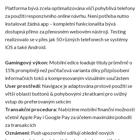
Platforma bývá zcela optimalizována vůči pohyblivá telefony
za použití responzivního online návrhu. Není potřeba nutno
instalovat žádná app – kompletní funkcionalita bývá
dostupná přímo za přenosném webovém nástroji. Testing
realizovalo se v přes jak 50 různých telefonech se systémy
iOS a také Android.
Gamingový výkon:
Mobilní edice loaduje tituly průměrně o
15% promptněji než počítačová varianta díky přizpůsobení
informačních toků a kompresovaným vizuálním součástem
User prostředí:
Navigace je adaptována prstové použití se
větší oblastí buttonů & pohybovými zkratkami pro svižný
vstup do preferovaným sekcím
Transakční procedura:
Nabízíme mobilní finanční možnosti
včetně Apple Pay i Google Pay za účelem maximální pohodlí
za transakcích
Oznámení:
Push upozornění sdělují ohledně nových