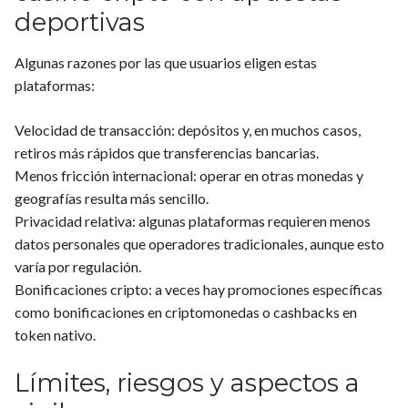
deportivas
Algunas razones por las que usuarios eligen estas
plataformas:
Velocidad de transacción: depósitos y, en muchos casos,
retiros más rápidos que transferencias bancarias.
Menos fricción internacional: operar en otras monedas y
geografías resulta más sencillo.
Privacidad relativa: algunas plataformas requieren menos
datos personales que operadores tradicionales, aunque esto
varía por regulación.
Bonificaciones cripto: a veces hay promociones específicas
como bonificaciones en criptomonedas o cashbacks en
token nativo.
Límites, riesgos y aspectos a