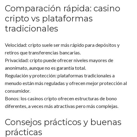
Comparación rápida: casino
cripto vs plataformas
tradicionales
Velocidad: cripto suele ser más rápido para depósitos y
retiros que transferencias bancarias.
Privacidad: cripto puede ofrecer niveles mayores de
anonimato, aunque no es garantía total.
Regulación y protección: plataformas tradicionales a
menudo están más reguladas y ofrecen mejor protección al
consumidor.
Bonos: los casinos cripto ofrecen estructuras de bono
diferentes, a veces más atractivas pero más complejas.
Consejos prácticos y buenas
prácticas