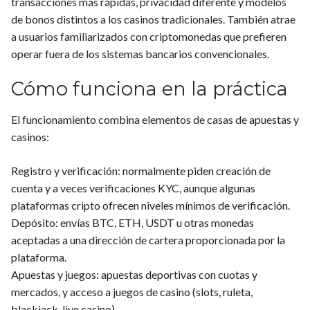
transacciones más rápidas, privacidad diferente y modelos
de bonos distintos a los casinos tradicionales. También atrae
a usuarios familiarizados con criptomonedas que prefieren
operar fuera de los sistemas bancarios convencionales.
Cómo funciona en la práctica
El funcionamiento combina elementos de casas de apuestas y
casinos:
Registro y verificación: normalmente piden creación de
cuenta y a veces verificaciones KYC, aunque algunas
plataformas cripto ofrecen niveles mínimos de verificación.
Depósito: envías BTC, ETH, USDT u otras monedas
aceptadas a una dirección de cartera proporcionada por la
plataforma.
Apuestas y juegos: apuestas deportivas con cuotas y
mercados, y acceso a juegos de casino (slots, ruleta,
blackjack, live casino).