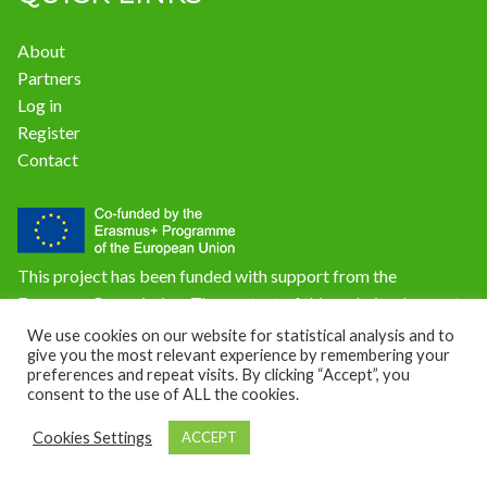
About
Partners
Log in
Register
Contact
This project has been funded with support from the
European Commission. The content of this website does not
reflect the official opinion of the European Union.
We use cookies on our website for statistical analysis and to
give you the most relevant experience by remembering your
Responsibility for the information and views expressed on
preferences and repeat visits. By clicking “Accept”, you
the website lies entirely with the author(s).
consent to the use of ALL the cookies.
Cookies Settings
ACCEPT
© 2023 GREELCO All Rights Reserved |
Privacy Policy