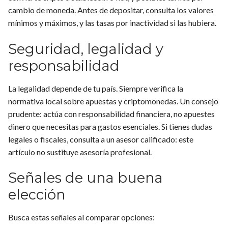
cambio de moneda. Antes de depositar, consulta los valores
mínimos y máximos, y las tasas por inactividad si las hubiera.
Seguridad, legalidad y
responsabilidad
La legalidad depende de tu país. Siempre verifica la
normativa local sobre apuestas y criptomonedas. Un consejo
prudente: actúa con responsabilidad financiera, no apuestes
dinero que necesitas para gastos esenciales. Si tienes dudas
legales o fiscales, consulta a un asesor calificado: este
artículo no sustituye asesoría profesional.
Señales de una buena
elección
Busca estas señales al comparar opciones: