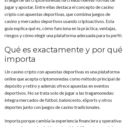
News
jugar y apostar. Entre ellas destaca el concepto de casino
cripto con apuestas deportivas, que combina juegos de
casino y mercados deportivos usando criptoactivos. Esta
guía explica qué es, cómo funciona en la práctica, ventajas,
riesgos y cómo elegir una plataforma adecuada para tu perfil.
Qué es exactamente y por qué
importa
Un casino cripto con apuestas deportivas es una plataforma
online que acepta criptomonedas como método principal de
depósito y retiro y además ofrece apuestas en eventos
deportivos. No se trata solo de jugar a las tragamonedas:
integra mercados de fútbol, baloncesto, eSports y otros
deportes junto con juegos de casino tradicionales.
Importa porque cambia la experiencia financiera y operativa: