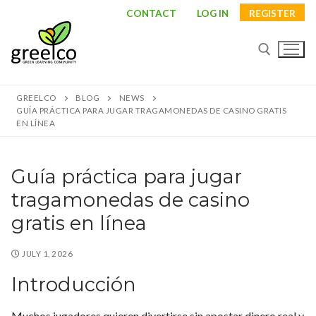
Skip
CONTACT
LOG IN
REGISTER
to
content
GREELCO
BLOG
NEWS
Search for:
GUÍA PRÁCTICA PARA JUGAR TRAGAMONEDAS DE CASINO GRATIS
EN LÍNEA
Guía práctica para jugar
Search
tragamonedas de casino
for:
gratis en línea
About
JULY 1, 2026
Partners
Introducción
Study visits
Muchos jugadores quieren divertirse sin apostar dinero real y