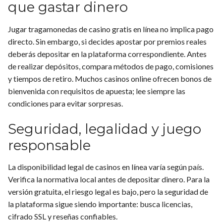
que gastar dinero
Jugar tragamonedas de casino gratis en línea no implica pago
directo. Sin embargo, si decides apostar por premios reales
deberás depositar en la plataforma correspondiente. Antes
de realizar depósitos, compara métodos de pago, comisiones
y tiempos de retiro. Muchos casinos online ofrecen bonos de
bienvenida con requisitos de apuesta; lee siempre las
condiciones para evitar sorpresas.
Seguridad, legalidad y juego
responsable
La disponibilidad legal de casinos en línea varía según país.
Verifica la normativa local antes de depositar dinero. Para la
versión gratuita, el riesgo legal es bajo, pero la seguridad de
la plataforma sigue siendo importante: busca licencias,
cifrado SSL y reseñas confiables.