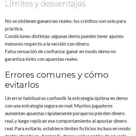
Límites y desventajas
No se obtienen ganancias reales: los créditos son solo para
práctica.
Condiciones distintas: algunas demo pueden tener ajustes
menores respecto a la versión con dinero.
Falsa sensación de confianza: ganar en modo demo no
garantiza éxito con apuestas reales.
Errores comunes y cómo
evitarlos
Un error habitual es confundir la estrategia óptima en demo
con una estrategia segura en real. Muchos jugadores
aumentan apuestas rápidamente porque no pierden dinero
real, y luego replican ese comportamiento al apostar dinero
real. Para evitarlo, establece límites ficticios incluso en modo
gratis: decide un «bankroll» demo y sigue reglas de apuesta.