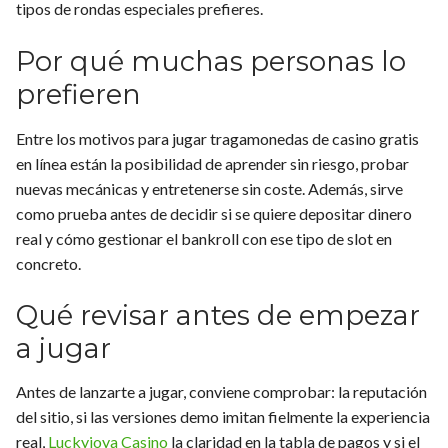
tipos de rondas especiales prefieres.
Por qué muchas personas lo
prefieren
Entre los motivos para jugar tragamonedas de casino gratis
en línea están la posibilidad de aprender sin riesgo, probar
nuevas mecánicas y entretenerse sin coste. Además, sirve
como prueba antes de decidir si se quiere depositar dinero
real y cómo gestionar el bankroll con ese tipo de slot en
concreto.
Qué revisar antes de empezar
a jugar
Antes de lanzarte a jugar, conviene comprobar: la reputación
del sitio, si las versiones demo imitan fielmente la experiencia
real,
Luckyjoya Casino
la claridad en la tabla de pagos y si el