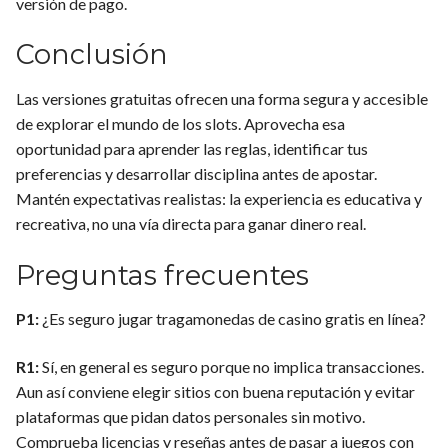
versión de pago.
Conclusión
Las versiones gratuitas ofrecen una forma segura y accesible
de explorar el mundo de los slots. Aprovecha esa
oportunidad para aprender las reglas, identificar tus
preferencias y desarrollar disciplina antes de apostar.
Mantén expectativas realistas: la experiencia es educativa y
recreativa, no una vía directa para ganar dinero real.
Preguntas frecuentes
P1:
¿Es seguro jugar tragamonedas de casino gratis en línea?
R1:
Sí, en general es seguro porque no implica transacciones.
Aun así conviene elegir sitios con buena reputación y evitar
plataformas que pidan datos personales sin motivo.
Comprueba licencias y reseñas antes de pasar a juegos con