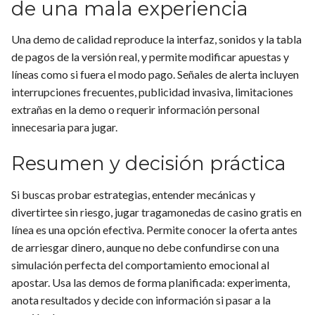
de una mala experiencia
Una demo de calidad reproduce la interfaz, sonidos y la tabla
de pagos de la versión real, y permite modificar apuestas y
líneas como si fuera el modo pago. Señales de alerta incluyen
interrupciones frecuentes, publicidad invasiva, limitaciones
extrañas en la demo o requerir información personal
innecesaria para jugar.
Resumen y decisión práctica
Si buscas probar estrategias, entender mecánicas y
divertirtee sin riesgo, jugar tragamonedas de casino gratis en
línea es una opción efectiva. Permite conocer la oferta antes
de arriesgar dinero, aunque no debe confundirse con una
simulación perfecta del comportamiento emocional al
apostar. Usa las demos de forma planificada: experimenta,
anota resultados y decide con información si pasar a la