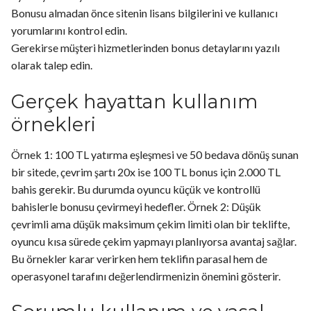
Bonusu almadan önce sitenin lisans bilgilerini ve kullanıcı
yorumlarını kontrol edin.
Gerekirse müşteri hizmetlerinden bonus detaylarını yazılı
olarak talep edin.
Gerçek hayattan kullanım
örnekleri
Örnek 1: 100 TL yatırma eşleşmesi ve 50 bedava dönüş sunan
bir sitede, çevrim şartı 20x ise 100 TL bonus için 2.000 TL
bahis gerekir. Bu durumda oyuncu küçük ve kontrollü
bahislerle bonusu çevirmeyi hedefler. Örnek 2: Düşük
çevrimli ama düşük maksimum çekim limiti olan bir teklifte,
oyuncu kısa sürede çekim yapmayı planlıyorsa avantaj sağlar.
Bu örnekler karar verirken hem teklifin parasal hem de
operasyonel tarafını değerlendirmenizin önemini gösterir.