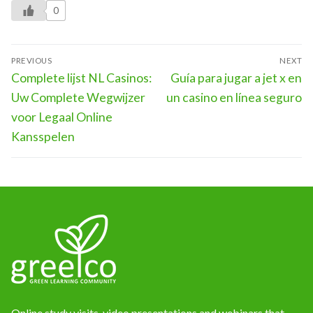
0
Post
PREVIOUS
NEXT
navigation
Previous
Next
Complete lijst NL Casinos:
Guía para jugar a jet x en
post:
post:
Uw Complete Wegwijzer
un casino en línea seguro
voor Legaal Online
Kansspelen
Online study visits, video presentations and webinars that