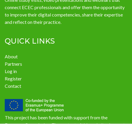
connect ECEC professionals and offer them the opportunity
to improve their digital competencies, share their expertise
and reflect on their practice.
QUICK LINKS
About
Partners
Log in
Register
Contact
This project has been funded with support from the
European Commission. The content of this website does not