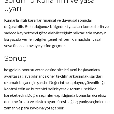
Sorumlu kullanım ve yasal
uyarı
Kumarla ilgili kararlar finansal ve duygusal sonuçlar
doğurabilir. Bulunduğunuz bölgedeki yasaları kontrol edin ve
sadece kaybetmeyi göze alabileceğiniz miktarlarla oynayın.
Bu yazıda verilen bilgiler genel rehberlik amaçlıdır; yasal
veya finansal tavsiye yerine geçmez.
Sonuç
hoşgeldin bonusu veren casino siteleri yeni başlayanlara
avantaj sağlayabilir ancak her teklifin arkasındaki şartları
okumak başarı için şarttır. Değerini hesaplayın, güvenilirliği
kontrol edin ve bütçenizi belirleyerek sorumlu şekilde
hareket edin. Doğru seçimler yapıldığında bonuslar ücretsiz
deneme fırsatı ve ekstra oyun süresi sağlar; yanlış seçimler ise
zaman ve para kaybına yol açabilir.