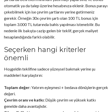
otomatik ya da talep üzerine hesabınıza eklenir. Bonus parayı
çekebilmek için ise çevrim şartlarını yerine getirmeniz
gerekir. Örneğin 30x çevrim şartı olan 100 TL bonus için
toplam 3.000 TL tutarında bahis yapılması istenebilir. Bu
nedenle ilk bakışta cazip gelen bir teklif, gerçek maliyet
hesaplandığında farklı olabilir.
Seçerken hangi kriterler
önemli
Hoşgeldin teklifine sadece yüzeysel bakmak yerine şu
maddeleri karşılaştırın:
Toplam değer:
Yatırım eşleşmesi + bedava dönüşlerin gerçek
değeri.
Çevrim oranı ve katkı:
Düşük çevrim ve yüksek katkı
genelde daha avantajlıdır.