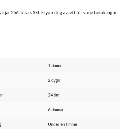
tjar 256-bitars SSL-kryptering avsett för varje betalningar,
1 timme
2 dygn
ar
24 tim
6 timmar
g
Under en timme