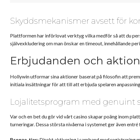
Skyddsmekanismer avsett för kon
Plattformen har införlovat verktyg vilka medför så att du per
självexkludering om man önskar en timeout, innehållande perio
Erbjudanden och aktione
Hollywin utformar sina aktioner baserat på filosofin att p
initiala insättningar för att till att erbjuda spelaren anpass
Lojalitetsprogram med genuint 
Var och en bet du gör vid vårt casino skapar poäng inom plattf
turneringar. Dessa största nivåerna i systemet ger även entré
Bronze-tier:
Direkt aktivering i samband med registrering