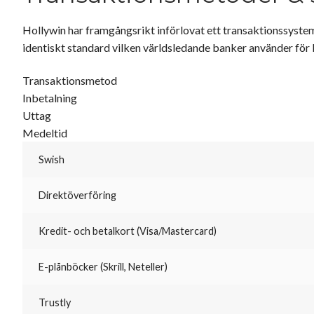
Hollywin har framgångsrikt införlovat ett transaktionssystem
identiskt standard vilken världsledande banker använder för 
Transaktionsmetod
Inbetalning
Uttag
Medeltid
Swish
Direktöverföring
Kredit- och betalkort (Visa/Mastercard)
E-plånböcker (Skrill, Neteller)
Trustly