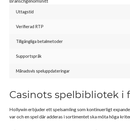
Branschgenomsnitt
Uttagstid
Verifierad RTP
Tillgängliga betalmetoder
Supportspråk
Månadsvis speluppdateringar
Casinots spelbibliotek i 
Hollywin erbjuder ett spelsamling som kontinuerligt expander
var och en spel där adderas i sortimentet ska möta höga kriter