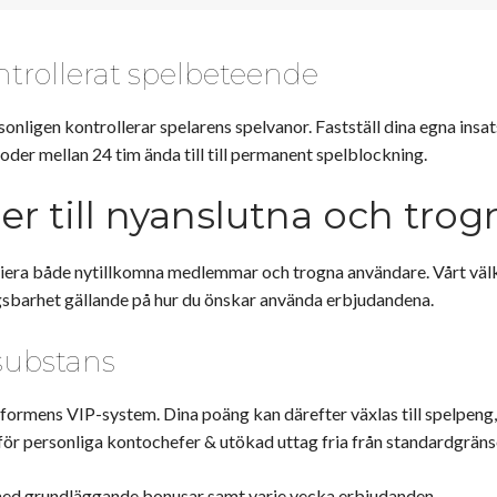
trollerat spelbeteende
sonligen kontrollerar spelarens spelvanor. Fastställ dina egna ins
der mellan 24 tim ända till till permanent spelblockning.
r till nyanslutna och tro
remiera både nytillkomna medlemmar och trogna användare. Vårt v
ningsbarhet gällande på hur du önskar använda erbjudandena.
substans
ormens VIP-system. Dina poäng kan därefter växlas till spelpeng, f
 för personliga kontochefer & utökad uttag fria från standardgräns
 med grundläggande bonusar samt varje vecka erbjudanden