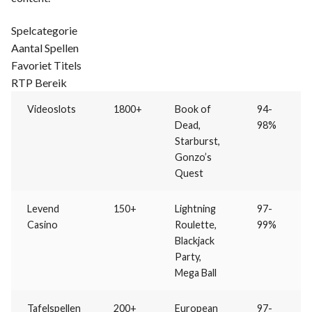
Spelcategorie
Aantal Spellen
Favoriet Titels
RTP Bereik
Videoslots
1800+
Book of
94-
Dead,
98%
Starburst,
Gonzo’s
Quest
Levend
150+
Lightning
97-
Casino
Roulette,
99%
Blackjack
Party,
Mega Ball
Tafelspellen
200+
European
97-