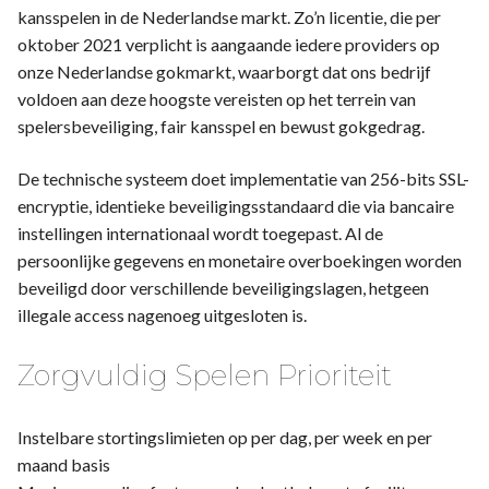
kansspelen in de Nederlandse markt. Zo’n licentie, die per
oktober 2021 verplicht is aangaande iedere providers op
onze Nederlandse gokmarkt, waarborgt dat ons bedrijf
voldoen aan deze hoogste vereisten op het terrein van
spelersbeveiliging, fair kansspel en bewust gokgedrag.
De technische systeem doet implementatie van 256-bits SSL-
encryptie, identieke beveiligingsstandaard die via bancaire
instellingen internationaal wordt toegepast. Al de
persoonlijke gegevens en monetaire overboekingen worden
beveiligd door verschillende beveiligingslagen, hetgeen
illegale access nagenoeg uitgesloten is.
Zorgvuldig Spelen Prioriteit
Instelbare stortingslimieten op per dag, per week en per
maand basis