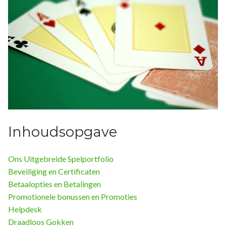
News
Inhoudsopgave
Ons Uitgebreide Spelportfolio
Beveiliging en Certificaten
Betaalopties en Betalingen
Promotionele bonussen en Promoties
Helpdesk
Draadloos Gokken