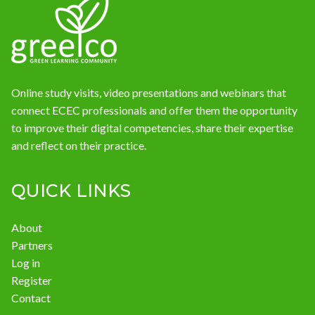
Online study visits, video presentations and webinars that
connect ECEC professionals and offer them the opportunity
to improve their digital competencies, share their expertise
and reflect on their practice.
QUICK LINKS
About
Partners
Log in
Register
Contact