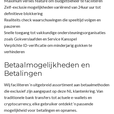
Maximum verlies feature om budgetbeheer te faciliteren
Zelf-exclusie mogelijkheden variërend van 24uur uur tot
definitieve blokkering
Realiteits check waarschuwingen die speeltijd volgen en
pauzeren
Snelle toegang tot vakkundige ondersteuningsorganisaties
zoals Gokverslaafden en Service Kansspel
Verplichte ID-verificatie om minderjarig gokken te
verhinderen
Betaalmogelijkheden en
Betalingen
Wij faciliteren ‘n uitgebreid assortiment aan betaalmethoden
die exclusief zijn aangepast op deze NL klantenkring. Van
traditionele bank transfers tot actuele e-wallets en
cryptocurrency, elke gebruiker ontdekt ‘n passende
mogelijkheid voor betalingen en opnames.