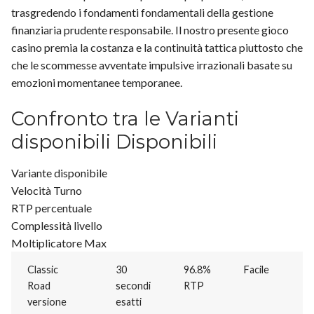
trasgredendo i fondamenti fondamentali della gestione
finanziaria prudente responsabile. Il nostro presente gioco
casino premia la costanza e la continuità tattica piuttosto che
che le scommesse avventate impulsive irrazionali basate su
emozioni momentanee temporanee.
Confronto tra le Varianti
disponibili Disponibili
Variante disponibile
Velocità Turno
RTP percentuale
Complessità livello
Moltiplicatore Max
Classic
30
96.8%
Facile
Road
secondi
RTP
versione
esatti