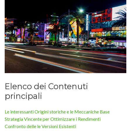
News
Elenco dei Contenuti
principali
Le interessanti Origini storiche e le Meccaniche Base
Strategia Vincente per Ottimizzare i Rendimenti
Confronto delle le Versioni Esistenti