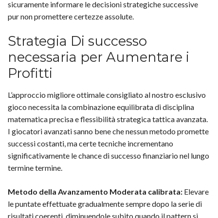
sicuramente informare le decisioni strategiche successive
pur non promettere certezze assolute.
Strategia Di successo
necessaria per Aumentare i
Profitti
L’approccio migliore ottimale consigliato al nostro esclusivo
gioco necessita la combinazione equilibrata di disciplina
matematica precisa e flessibilità strategica tattica avanzata.
I giocatori avanzati sanno bene che nessun metodo promette
successi costanti, ma certe tecniche incrementano
significativamente le chance di successo finanziario nel lungo
termine termine.
Metodo della Avanzamento Moderata calibrata:
Elevare
le puntate effettuate gradualmente sempre dopo la serie di
risultati coerenti, diminuendole subito quando il pattern si