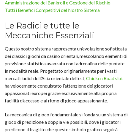
Amministrazione del Bankroll e Gestione del Rischio
Tutti i Benefici Competitivi del Nostro Sistema
Le Radici e tutte le
Meccaniche Essenziali
Questo nostro sistema rappresenta un’evoluzione sofisticata
dei classici giochi da casino orientali, mescolando elementi di
previsione statistica avanzata con l’adrenalina delle puntate
in modalità reale. Progettato originariamente per i vasti
mercati ludici dell’Asia orientale dell’est,
Chicken Road slot
ha velocemente conquistato l’attenzione dei giocatori
appassionati europei grazie esclusivamente alla propria
facilità d’accesso e al ritmo di gioco appassionante.
La meccanica di gioco fondamentale si fonda su un sistema di
gioco di predizione a doppia vie possibili, dove i giocatori
predicono il tragitto che questo simbolo grafico seguirà