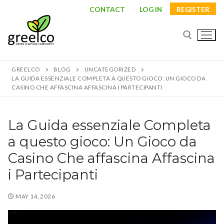
Skip
CONTACT
LOG IN
REGISTER
to
content
GREELCO
BLOG
UNCATEGORIZED
Search for:
LA GUIDA ESSENZIALE COMPLETA A QUESTO GIOCO: UN GIOCO DA
CASINO CHE AFFASCINA AFFASCINA I PARTECIPANTI
La Guida essenziale Completa
Search
a questo gioco: Un Gioco da
for:
Casino Che affascina Affascina
About
i Partecipanti
Partners
MAY 14, 2026
Study visits