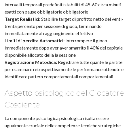
intervalli temporali predefiniti stabiliti di 45-60 circa minuti
esatti con pause obbligatorie obbligatorie
Target Realistici:
Stabilire target di profitto netto del venti-
trenta percento per sessione di gioco, terminando
immediatamente al raggiungimento effettivo
Limiti di perdita Automatici:
Interrompere il gioco
immediatamente dopo aver aver smarrito il 40% del capitale
disponibile allocato della la sessione
Registrazione Metodica:
Registrare tutte quante le partite
per esaminare retrospettivamente le performance ottenute e
identificare pattern comportamentali comportamentali
Aspetto psicologico del Giocatore
Cosciente
La componente psicologica psicologica risulta essere
ugualmente cruciale delle competenze tecniche strategiche.