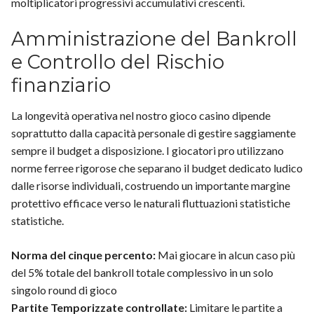
moltiplicatori progressivi accumulativi crescenti.
Amministrazione del Bankroll
e Controllo del Rischio
finanziario
La longevità operativa nel nostro gioco casino dipende
soprattutto dalla capacità personale di gestire saggiamente
sempre il budget a disposizione. I giocatori pro utilizzano
norme ferree rigorose che separano il budget dedicato ludico
dalle risorse individuali, costruendo un importante margine
protettivo efficace verso le naturali fluttuazioni statistiche
statistiche.
Norma del cinque percento:
Mai giocare in alcun caso più
del 5% totale del bankroll totale complessivo in un solo
singolo round di gioco
Partite Temporizzate controllate:
Limitare le partite a