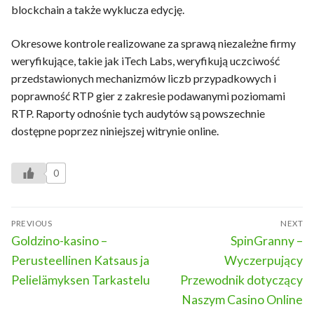
blockchain a także wyklucza edycję.
Okresowe kontrole realizowane za sprawą niezależne firmy
weryfikujące, takie jak iTech Labs, weryfikują uczciwość
przedstawionych mechanizmów liczb przypadkowych i
poprawność RTP gier z zakresie podawanymi poziomami
RTP. Raporty odnośnie tych audytów są powszechnie
dostępne poprzez niniejszej witrynie online.
0
Post
PREVIOUS
NEXT
navigation
Previous
Next
Goldzino-kasino –
SpinGranny –
post:
post:
Perusteellinen Katsaus ja
Wyczerpujący
Pelielämyksen Tarkastelu
Przewodnik dotyczący
Naszym Casino Online