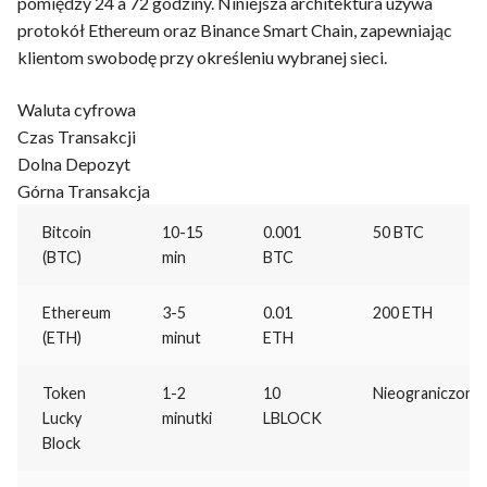
pomiędzy 24 a 72 godziny. Niniejsza architektura używa
protokół Ethereum oraz Binance Smart Chain, zapewniając
klientom swobodę przy określeniu wybranej sieci.
Waluta cyfrowa
Czas Transakcji
Dolna Depozyt
Górna Transakcja
Bitcoin
10-15
0.001
50 BTC
(BTC)
min
BTC
Ethereum
3-5
0.01
200 ETH
(ETH)
minut
ETH
Token
1-2
10
Nieograniczona
Lucky
minutki
LBLOCK
Block