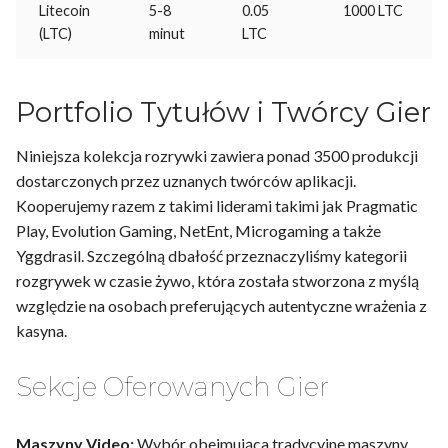
Litecoin
5-8
0.05
1000 LTC
(LTC)
minut
LTC
Portfolio Tytułów i Twórcy Gier
Niniejsza kolekcja rozrywki zawiera ponad 3500 produkcji
dostarczonych przez uznanych twórców aplikacji.
Kooperujemy razem z takimi liderami takimi jak Pragmatic
Play, Evolution Gaming, NetEnt, Microgaming a także
Yggdrasil. Szczególną dbałość przeznaczyliśmy kategorii
rozgrywek w czasie żywo, która została stworzona z myślą
względzie na osobach preferujących autentyczne wrażenia z
kasyna.
Sekcje Oferowanych Gier
Maszyny Video:
Wybór obejmująca tradycyjne maszyny