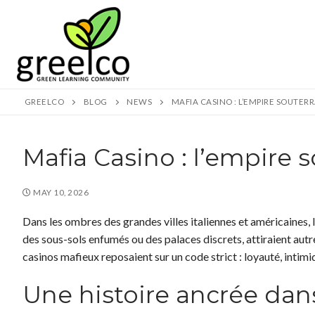
Skip
to
content
GREELCO
BLOG
NEWS
MAFIA CASINO : L’EMPIRE SOUTER
Mafia Casino : l’empire 
Search
MAY 10, 2026
for:
Dans les ombres des grandes villes italiennes et américaines, 
des sous-sols enfumés ou des palaces discrets, attiraient autr
About
casinos mafieux reposaient sur un code strict : loyauté, intimid
Partners
Une histoire ancrée dan
Study visits