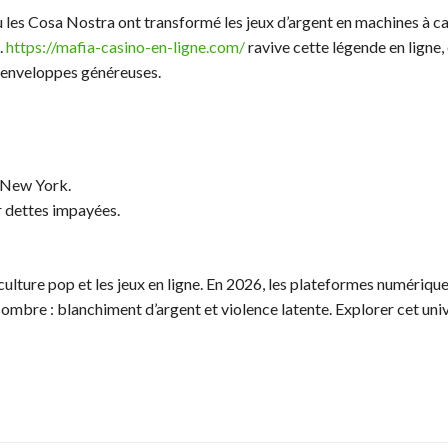
es Cosa Nostra ont transformé les jeux d’argent en machines à cash
.
https://mafia-casino-en-ligne.com/
ravive cette légende en ligne,
s enveloppes généreuses.
à New York.
r dettes impayées.
 culture pop et les jeux en ligne. En 2026, les plateformes numériq
te sombre : blanchiment d’argent et violence latente. Explorer cet u