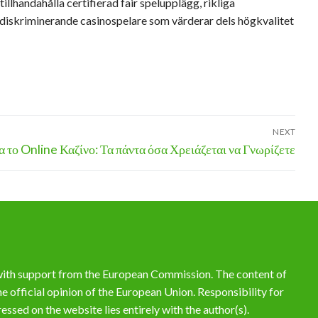
handahålla certifierad fair spelupplägg, rikliga
 diskriminerande casinospelare som värderar dels högkvalitet
NEXT
το Online Καζίνο: Τα πάντα όσα Χρειάζεται να Γνωρίζετε
with support from the European Commission. The content of
he official opinion of the European Union. Responsibility for
ssed on the website lies entirely with the author(s).