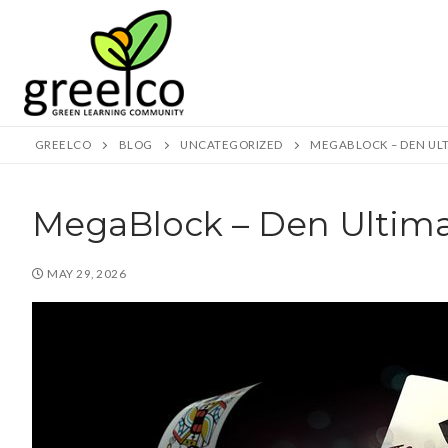
Skip
to
content
GREELCO
BLOG
UNCATEGORIZED
MEGABLOCK – DEN ULT
MegaBlock – Den Ultima
Search
MAY 29, 2026
for:
About
Partners
Study visits