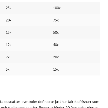
25x
100x
20x
75x
15x
50x
12x
40x
7x
20x
5x
15x
let scatter-symboler definierar just hur talrika frisnurr som
, och 6 eller mer scatter-ikoner erbjuder 20 free spins plus en