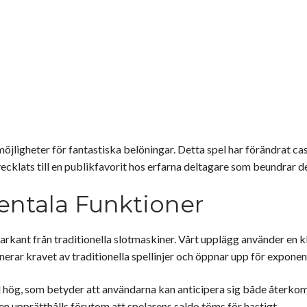
ar möjligheter för fantastiska belöningar. Detta spel har förändrat
ecklats till en publikfavorit hos erfarna deltagare som beundrar d
ntala Funktioner
arkant från traditionella slotmaskiner. Vårt upplägg använder en 
ar kravet av traditionella spellinjer och öppnar upp för exponentie
ll hög, som betyder att användarna kan anticipera sig både återko
 upprätthålls förutom att spelarens saldo töms för hastigt.