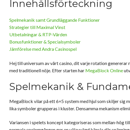
Innehållsförteckning
Spelmekanik samt Grundläggande Funktioner
Strategier till Maximal Vinst
Utbetalningar & RTP-Värden
Bonusfunktioner & Specialsymboler
Jämförelse med Andra Casinospel
Hej till universum av vårt casino, dit varje rotation generer
med traditionell nöje. Efter starten har
MegaBlock Online
utv
Spelmekanik & Fundame
MegaBlock vilar på ett 6×5 system med hjul som skiljer sig m
lika symboler grupperas i kluster. Densamma mekanism eliminer
Variansen i spelets koncept kategoriseras som mellan-hög ti
normala spelomgången ger en välavvägd känsla där spänningen