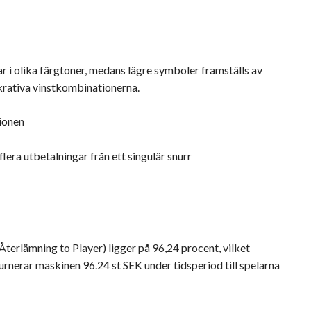
r i olika färgtoner, medans lägre symboler framställs av
ukrativa vinstkombinationerna.
tionen
era utbetalningar från ett singulär snurr
terlämning to Player) ligger på 96,24 procent, vilket
urnerar maskinen 96.24 st SEK under tidsperiod till spelarna