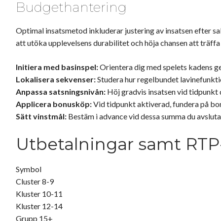
Budgethantering
Optimal insatsmetod inkluderar justering av insatsen efter sa
att utöka upplevelsens durabilitet och höja chansen att träff
Initiera med basinspel:
Orientera dig med spelets kadens g
Lokalisera sekvenser:
Studera hur regelbundet lavinefunkt
Anpassa satsningsnivån:
Höj gradvis insatsen vid tidpunkt 
Applicera bonusköp:
Vid tidpunkt aktiverad, fundera på b
Sätt vinstmål:
Bestäm i advance vid dessa summa du avslutar 
Utbetalningar samt RTP
Symbol
Cluster 8-9
Kluster 10-11
Kluster 12-14
Grupp 15+