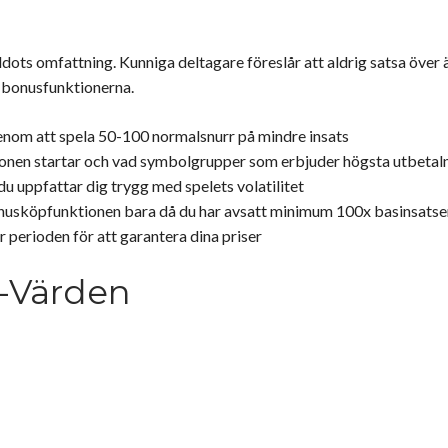
ldots omfattning. Kunniga deltagare föreslår att aldrig satsa över
a bonusfunktionerna.
enom att spela 50-100 normalsnurr på mindre insats
ionen startar och vad symbolgrupper som erbjuder högsta utbetal
du uppfattar dig trygg med spelets volatilitet
onusköpfunktionen bara då du har avsatt minimum 100x basinsats
perioden för att garantera dina priser
-Värden