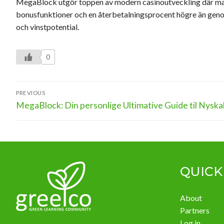
MegaBlock utgör toppen av modern casinoutveckling där matem
bonusfunktioner och en återbetalningsprocent högre än genom
och vinstpotential.
0
Post
PREVIOUS
Previous
navigation
MegaBlock: Din personlige Ultimative Guide til Nyska
post:
QUICK
About
Partners
Log in