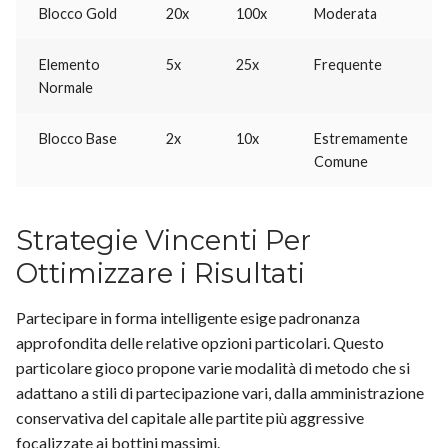
Blocco Gold
20x
100x
Moderata
Elemento
5x
25x
Frequente
Normale
Blocco Base
2x
10x
Estremamente
Comune
Strategie Vincenti Per
Ottimizzare i Risultati
Partecipare in forma intelligente esige padronanza
approfondita delle relative opzioni particolari. Questo
particolare gioco propone varie modalità di metodo che si
adattano a stili di partecipazione vari, dalla amministrazione
conservativa del capitale alle partite più aggressive
focalizzate ai bottini massimi.