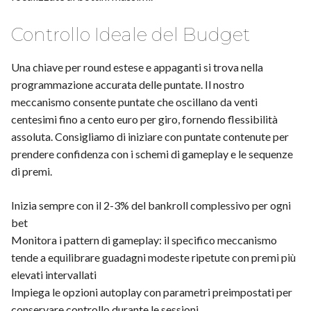
Controllo Ideale del Budget
Una chiave per round estese e appaganti si trova nella
programmazione accurata delle puntate. Il nostro
meccanismo consente puntate che oscillano da venti
centesimi fino a cento euro per giro, fornendo flessibilità
assoluta. Consigliamo di iniziare con puntate contenute per
prendere confidenza con i schemi di gameplay e le sequenze
di premi.
Inizia sempre con il 2-3% del bankroll complessivo per ogni
bet
Monitora i pattern di gameplay: il specifico meccanismo
tende a equilibrare guadagni modeste ripetute con premi più
elevati intervallati
Impiega le opzioni autoplay con parametri preimpostati per
conservare controllo durante le sessioni