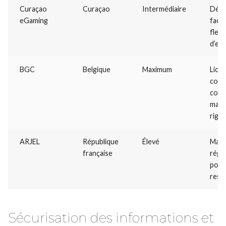
Curaçao
Curaçao
Intermédiaire
Dém
eGaming
facil
flexib
d’exp
BGC
Belgique
Maximum
Lice
cont
cont
mark
rigo
ARJEL
République
Élevé
Mar
française
régu
porte
rest
Sécurisation des informations et