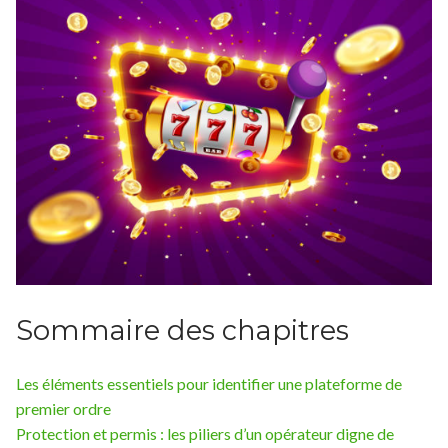
News
Sommaire des chapitres
Les éléments essentiels pour identifier une plateforme de
premier ordre
Protection et permis : les piliers d’un opérateur digne de