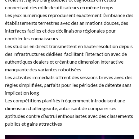
connectant des mille de utilisateurs en même temps
Les jeux numériques reproduisent exactement l’ambiance des
établissements terrestres avec des animations douces, des
interfaces faciles et des déclinaisons régionales pour
combler les connaisseurs
Les studios en direct transmettent en haute résolution depuis
des infrastructures dédiées, facilitant l’interaction avec de
authentiques dealers et créant une dimension interactive
manquante des variantes robotisées
Les activités immédiats offrent des sessions brèves avec des
règles simplifiées, parfaits pour les périodes de détente sans
implication long
Les compétitions planifiés fréquemment introduisent une
dimension challengeante, autorisant de comparer ses
aptitudes contre d’autrui enthousiastes avec des classements
publics et gains attractives