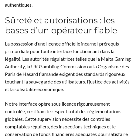
authentiques.
Sûreté et autorisations : les
bases d’un opérateur fiable
La possession d’une licence officielle incarne l’prérequis
primordiale pour toute interface fonctionnant dans la
légalité. Les autorités régulatrices telles que la Malta Gaming
Authority, la UK Gambling Commission ou la Organisme des
Paris de Hasard flamande exigent des standards rigoureux
touchant la sauvegarde des utilisateurs, l’justice des activités
et la solvabilité économique.
Notre interface opère sous licence rigoureusement
contrôlée, certifiant le respect total des réglementations
globales. Cette supervision nécessite des contrôles
comptables réguliers, des inspections techniques et le
conservation de fonds financières adéquates pour satisfaire