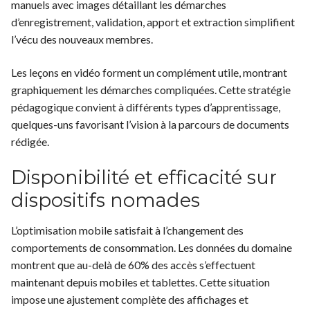
manuels avec images détaillant les démarches
d’enregistrement, validation, apport et extraction simplifient
l’vécu des nouveaux membres.
Les leçons en vidéo forment un complément utile, montrant
graphiquement les démarches compliquées. Cette stratégie
pédagogique convient à différents types d’apprentissage,
quelques-uns favorisant l’vision à la parcours de documents
rédigée.
Disponibilité et efficacité sur
dispositifs nomades
L’optimisation mobile satisfait à l’changement des
comportements de consommation. Les données du domaine
montrent que au-delà de 60% des accès s’effectuent
maintenant depuis mobiles et tablettes. Cette situation
impose une ajustement complète des affichages et