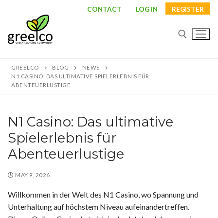
Skip
CONTACT
LOG IN
REGISTER
to
content
GREELCO
BLOG
NEWS
Search for:
N1 CASINO: DAS ULTIMATIVE SPIELERLEBNIS FÜR
ABENTEUERLUSTIGE
N1 Casino: Das ultimative
Search
Spielerlebnis für
for:
Abenteuerlustige
About
MAY 9, 2026
Partners
Willkommen in der Welt des N1 Casino, wo Spannung und
Unterhaltung auf höchstem Niveau aufeinandertreffen.
Study visits