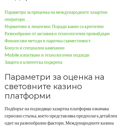
News
Параметри за преценка на международните хазартни
оператори
Нормативи и лицензии: Поради какво са критични
Разнообразие от заглавия и технологични провайдъри
Финансови методи и парична съвместимост
Бонуси и специални кампании
Mobile изпитване и технологични подходи
Защита и клиентска подкрепа
Параметри за оценка на
световните казино
платформи
Подборът на подходящо хазартна платформа означава
сериозно стъпка, което представлява предполага детайлен
одит на разнообразни фактори. Международните казина