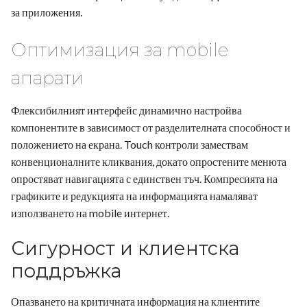
за приложения.
Оптимизация за mobile
апарати
Флексибилният интерфейс динамично настройва
компонентите в зависимост от разделителната способност и
положението на екрана. Touch контроли замествам
конвенционалните кликвания, докато опростените менюта
опростяват навигацията с единствен тъч. Компресията на
графиките и редукцията на информацията намаляват
използването на mobile интернет.
Сигурност и клиентска
поддръжка
Опазването на критичната информация на клиентите