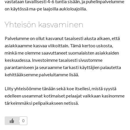
vastataan tavallisesti 4-6 tuntia sisään, ja puhelinpalvelumme
on käytössä ma-pe laajoilla aukioloajoilla.
Yhteisön kasvaminen
Palvelumme on ollut kasvanut tasaisesti alusta alkaen, että
asiakkaamme kasvaa viikoittain. Tämä kertoo uskosta,
minkä me olemme saavuttaneet suomalaisten asiakkaiden
keskuudessa. Investoimme tasaisesti sivustomme
parantamiseen ja seuraamme tarkasti käyttäjien palautetta
kehittääksemme palveluitamme lisää.
Liity yhteisöömme tänään sekä koe itsellesi, mistä syystä
edelleen useammat kotimaiset pelaajat valkkaan kasinomme
tärkeimmäksi pelipaikakseen netissä.
0