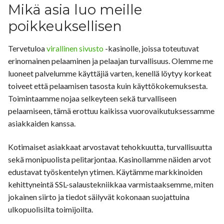
Mikä asia luo meille
poikkeuksellisen
Tervetuloa
virallinen sivusto
-kasinolle, joissa toteutuvat
erinomainen pelaaminen ja pelaajan turvallisuus. Olemme me
luoneet palvelumme käyttäjiä varten, kenellä löytyy korkeat
toiveet että pelaamisen tasosta kuin käyttökokemuksesta.
Toimintaamme nojaa selkeyteen sekä turvalliseen
pelaamiseen, tämä erottuu kaikissa vuorovaikutuksessamme
asiakkaiden kanssa.
Kotimaiset asiakkaat arvostavat tehokkuutta, turvallisuutta
sekä monipuolista pelitarjontaa. Kasinollamme näiden arvot
edustavat työskentelyn ytimen. Käytämme markkinoiden
kehittyneintä SSL-salaustekniikkaa varmistaaksemme, miten
jokainen siirto ja tiedot säilyvät kokonaan suojattuina
ulkopuolisilta toimijoilta.