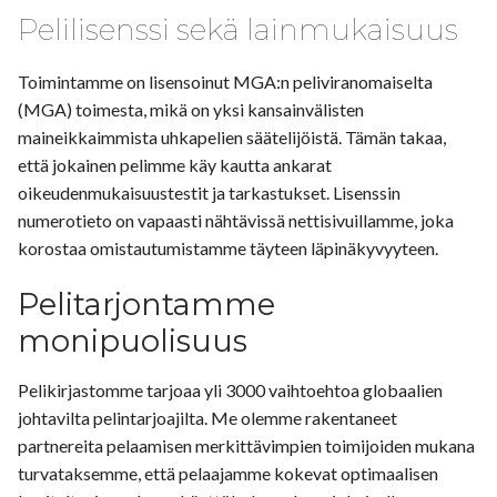
Pelilisenssi sekä lainmukaisuus
Toimintamme on lisensoinut MGA:n peliviranomaiselta
(MGA) toimesta, mikä on yksi kansainvälisten
maineikkaimmista uhkapelien säätelijöistä. Tämän takaa,
että jokainen pelimme käy kautta ankarat
oikeudenmukaisuustestit ja tarkastukset. Lisenssin
numerotieto on vapaasti nähtävissä nettisivuillamme, joka
korostaa omistautumistamme täyteen läpinäkyvyyteen.
Pelitarjontamme
monipuolisuus
Pelikirjastomme tarjoaa yli 3000 vaihtoehtoa globaalien
johtavilta pelintarjoajilta. Me olemme rakentaneet
partnereita pelaamisen merkittävimpien toimijoiden mukana
turvataksemme, että pelaajamme kokevat optimaalisen