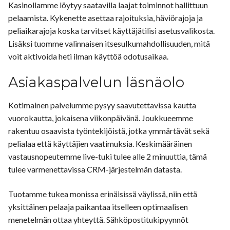
Kasinollamme löytyy saatavilla laajat toiminnot hallittuun
pelaamista. Kykenette asettaa rajoituksia, häviörajoja ja
peliaikarajoja koska tarvitset käyttäjätilisi asetusvalikosta.
Lisäksi tuomme valinnaisen itsesulkumahdollisuuden, mitä
voit aktivoida heti ilman käyttöä odotusaikaa.
Asiakaspalvelun läsnäolo
Kotimainen palvelumme pysyy saavutettavissa kautta
vuorokautta, jokaisena viikonpäivänä. Joukkueemme
rakentuu osaavista työntekijöistä, jotka ymmärtävät sekä
pelialaa että käyttäjien vaatimuksia. Keskimääräinen
vastausnopeutemme live-tuki tulee alle 2 minuuttia, tämä
tulee varmenettavissa CRM-järjestelmän datasta.
Tuotamme tukea monissa erinäisissä väylissä, niin että
yksittäinen pelaaja paikantaa itselleen optimaalisen
menetelmän ottaa yhteyttä. Sähköpostitukipyynnöt