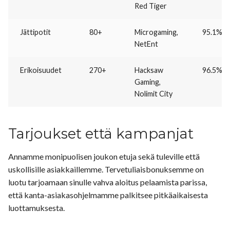
Red Tiger
Jättipotit
80+
Microgaming,
95.1%
NetEnt
Erikoisuudet
270+
Hacksaw
96.5%
Gaming,
Nolimit City
Tarjoukset että kampanjat
Annamme monipuolisen joukon etuja sekä tuleville että
uskollisille asiakkaillemme. Tervetuliaisbonuksemme on
luotu tarjoamaan sinulle vahva aloitus pelaamista parissa,
että kanta-asiakasohjelmamme palkitsee pitkäaikaisesta
luottamuksesta.