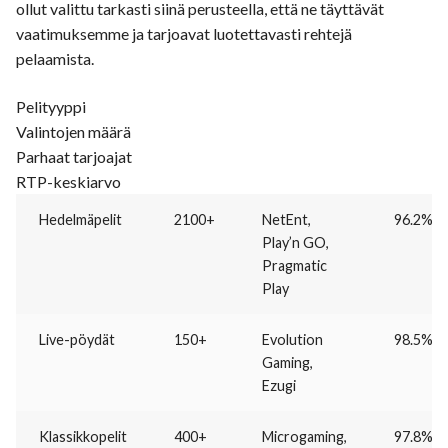
ollut valittu tarkasti siinä perusteella, että ne täyttävät
vaatimuksemme ja tarjoavat luotettavasti rehtejä
pelaamista.
Pelityyppi
Valintojen määrä
Parhaat tarjoajat
RTP-keskiarvo
Hedelmäpelit
2100+
NetEnt,
96.2%
Play’n GO,
Pragmatic
Play
Live-pöydät
150+
Evolution
98.5%
Gaming,
Ezugi
Klassikkopelit
400+
Microgaming,
97.8%