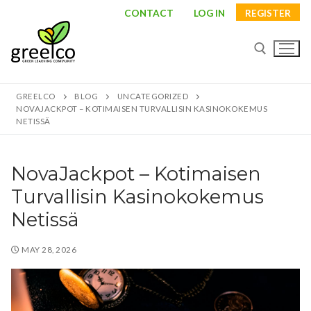
Skip
CONTACT
LOG IN
REGISTER
to
content
GREELCO
BLOG
UNCATEGORIZED
Search for:
NOVAJACKPOT – KOTIMAISEN TURVALLISIN KASINOKOKEMUS
NETISSÄ
NovaJackpot – Kotimaisen
Search
Turvallisin Kasinokokemus
for:
Netissä
About
MAY 28, 2026
Partners
Study visits