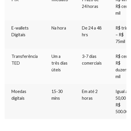
24 horas
R$ cem
mil
E-wallets
Na hora
De 24 a 48
R$ trint
Digitais
hrs
– R$
75mil
Transferência
Um a
3-7 dias
R$ cem 
TED
três dias
comerciais
R$
úteis
duzent
mil
Moedas
15-30
Em até 2
Igual a 
digitais
mins
horas
50,00 –
R$
500.000