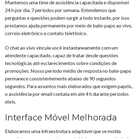
Mantemos uma time de assistência capacitada e disponível
24 h por dia, 7 períodos por semana. Entendemos que
perguntas e questões podem surgir a todo instante, por isso
prestamos ajuda permanente por meio de bate-papo ao vivo,
correio eletrônico e contato telefônico.
O chat ao vivo vincula você instantaneamente com um
atendente capacitado, capaz de tratar desde questões
tecnológicas até esclarecimentos sobre condições de
promoções. Nosso período médio de resposta no bate-papo
permanece consistentemente abaixo de 90 segundos
segundos. Para assuntos mais elaborados que exigem papéis,
o assistência por email contata em até 4 h durante períodos
úteis.
Interface Móvel Melhorada
Elaboramos uma infraestrutura adaptável que se molda