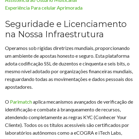
Experiência Para celular Aprimorada
Seguridade e Licenciamento
na Nossa Infraestrutura
Operamos sob rígidas diretrizes mundiais, proporcionando
um ambiente de apostas honesto e seguro. Esta plataforma
adota codificação SSL de duzentos e cinquenta e seis bits, o
mesmo nível adotado por organizações financeiras mundiais,
resguardando todas as movimentações e dados pessoais dos
apostadores.
O
Parimatch
aplica mecanismos avançados de verificação de
identificação e combate à branqueamento de recursos,
atendendo completamente as regras KYC (Conhecer Your
Cliente). Todos os os títulos acessíveis são certificados por
laboratórios autônomos como a eCOGRA e iTech Labs,