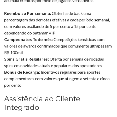
acumula créditos por meio de jogadas verdadeiras.
Reembolso Por semana:
Obtenha de back uma
percentagem das derrotas efetivas a cada período semanal,
com valores oscilando de 5 por cento a 15 por cento
dependendo do patamar VIP
Campeonatos Todo mês:
Competições temáticas com
valores de awards confirmados que comumente ultrapassam
R$ 100mil
Spins Grátis Regulares:
Oferta por semana de rodadas
spins em novidades atuais e populares dos apostadores
Bônus de Recarga:
Incentivos regulares para aportes
complementares com valores que atingem a setenta e cinco
por cento
Assistência ao Cliente
Integrado