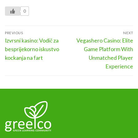
0
Post
PREVIOUS
NEXT
navigation
Previous
Next
Izvrsni kasino: Vodič za
Vegashero Casino: Elite
post:
post:
besprijekorno iskustvo
Game Platform With
kockanja na fart
Unmatched Player
Experience