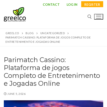
Skip
CONTACT
LOG IN
REGISTER
to
content
GREELCO
BLOG
UNCATEGORIZED
Search for:
PARIMATCH CASSINO: PLATAFORMA DE JOGOS COMPLETO DE
ENTRETENIMENTO E JOGADAS ONLINE
Parimatch Cassino:
Search
Plataforma de jogos
for:
Completo de Entretenimento
About
e Jogadas Online
Partners
JUNE 5, 2026
Study visits