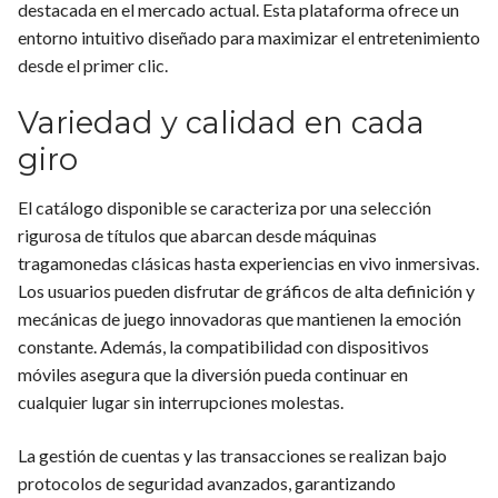
destacada en el mercado actual. Esta plataforma ofrece un
News
entorno intuitivo diseñado para maximizar el entretenimiento
desde el primer clic.
Variedad y calidad en cada
giro
El catálogo disponible se caracteriza por una selección
rigurosa de títulos que abarcan desde máquinas
tragamonedas clásicas hasta experiencias en vivo inmersivas.
Los usuarios pueden disfrutar de gráficos de alta definición y
mecánicas de juego innovadoras que mantienen la emoción
constante. Además, la compatibilidad con dispositivos
móviles asegura que la diversión pueda continuar en
cualquier lugar sin interrupciones molestas.
La gestión de cuentas y las transacciones se realizan bajo
protocolos de seguridad avanzados, garantizando