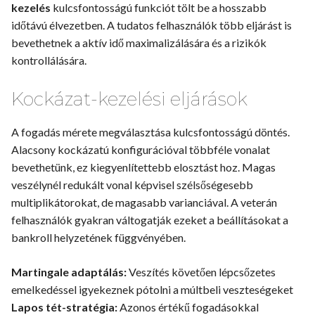
kezelés
kulcsfontosságú funkciót tölt be a hosszabb
időtávú élvezetben. A tudatos felhasználók több eljárást is
bevethetnek a aktív idő maximalizálására és a rizikók
kontrollálására.
Kockázat-kezelési eljárások
A fogadás mérete megválasztása kulcsfontosságú döntés.
Alacsony kockázatú konfigurációval többféle vonalat
bevethetünk, ez kiegyenlítettebb elosztást hoz. Magas
veszélynél redukált vonal képvisel szélsőségesebb
multiplikátorokat, de magasabb varianciával. A veterán
felhasználók gyakran váltogatják ezeket a beállításokat a
bankroll helyzetének függvényében.
Martingale adaptálás:
Veszítés követően lépcsőzetes
emelkedéssel igyekeznek pótolni a múltbeli veszteségeket
Lapos tét-stratégia:
Azonos értékű fogadásokkal