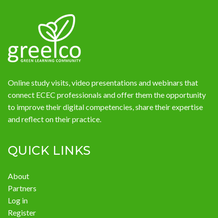
Online study visits, video presentations and webinars that
connect ECEC professionals and offer them the opportunity
to improve their digital competencies, share their expertise
and reflect on their practice.
QUICK LINKS
About
Partners
Log in
Register