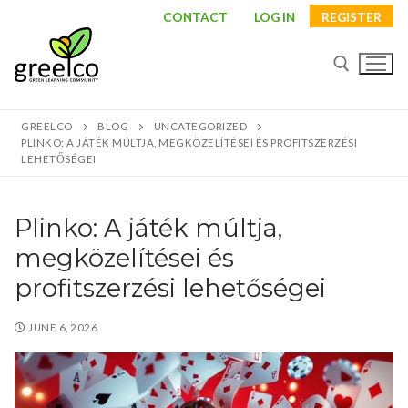
Skip
CONTACT
LOG IN
REGISTER
to
content
GREELCO
BLOG
UNCATEGORIZED
Search for:
PLINKO: A JÁTÉK MÚLTJA, MEGKÖZELÍTÉSEI ÉS PROFITSZERZÉSI
LEHETŐSÉGEI
Plinko: A játék múltja,
Search
megközelítései és
for:
profitszerzési lehetőségei
About
JUNE 6, 2026
Partners
Study visits