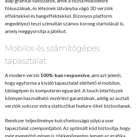
alap grafikai változatok, amik a tiszta működésre
fókuszálnak, és léteznek látványba vágó 3D verziók
effektekkel és hangeffektekkel. Bizonyos platform
engedélyezi teszi szimultán számos korong startolását is,
amely meggyorsítja a játékot.
Mobilos és számítógépes
tapasztalat
A modern verzió
100%-ban responsive
, ami azt jelenti,
hogy egyforma a kiváló tapasztalat elérhető el mobilon,
táblagépen és komputeren egyaránt. A touch interfészek
könnyen használható vezérlést garantálnak, addig az asztali
verziók sokszor extra statisztikai feature-öket biztosítanak.
Rendszer teljesítménye kulcsfontosságú súlyú a user
tapasztalat szempontjából. Az optimált kód biztosítja, hogy
még gyengébb gépen is zökkenőmentes legyen az grafika,