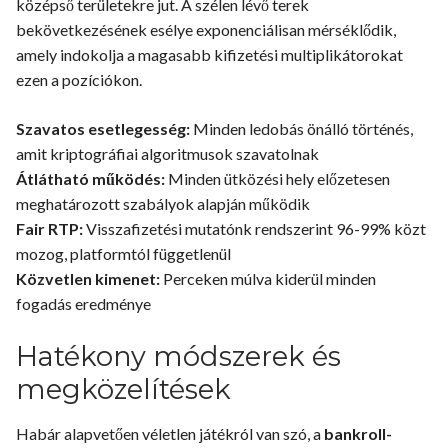
középső területekre jut. A szélen lévő terek
bekövetkezésének esélye exponenciálisan mérséklődik,
amely indokolja a magasabb kifizetési multiplikátorokat
ezen a pozíciókon.
Szavatos esetlegesség:
Minden ledobás önálló történés,
amit kriptográfiai algoritmusok szavatolnak
Átlátható működés:
Minden ütközési hely előzetesen
meghatározott szabályok alapján működik
Fair RTP:
Visszafizetési mutatónk rendszerint 96-99% közt
mozog, platformtól függetlenül
Közvetlen kimenet:
Perceken múlva kiderül minden
fogadás eredménye
Hatékony módszerek és
megközelítések
Habár alapvetően véletlen játékról van szó, a
bankroll-