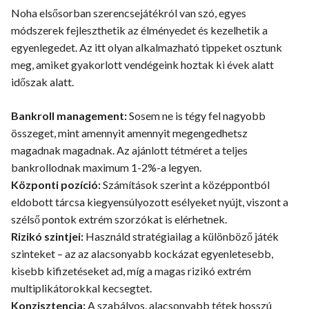
Noha elsősorban szerencsejátékról van szó, egyes
módszerek fejleszthetik az élményedet és kezelhetik a
egyenlegedet. Az itt olyan alkalmazható tippeket osztunk
meg, amiket gyakorlott vendégeink hoztak ki évek alatt
időszak alatt.
Bankroll management:
Sosem ne is tégy fel nagyobb
összeget, mint amennyit amennyit megengedhetsz
magadnak magadnak. Az ajánlott tétméret a teljes
bankrollodnak maximum 1-2%-a legyen.
Központi pozíció:
Számítások szerint a középpontból
eldobott tárcsa kiegyensúlyozott esélyeket nyújt, viszont a
szélső pontok extrém szorzókat is elérhetnek.
Rizikó szintjei:
Használd stratégiailag a különböző játék
szinteket – az az alacsonyabb kockázat egyenletesebb,
kisebb kifizetéseket ad, míg a magas rizikó extrém
multiplikátorokkal kecsegtet.
Konzisztencia:
A szabályos, alacsonyabb tétek hosszú