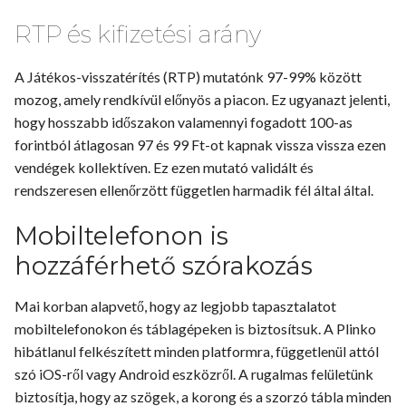
RTP és kifizetési arány
A Játékos-visszatérítés (RTP) mutatónk 97-99% között
mozog, amely rendkívül előnyös a piacon. Ez ugyanazt jelenti,
hogy hosszabb időszakon valamennyi fogadott 100-as
forintból átlagosan 97 és 99 Ft-ot kapnak vissza vissza ezen
vendégek kollektíven. Ez ezen mutató validált és
rendszeresen ellenőrzött független harmadik fél által által.
Mobiltelefonon is
hozzáférhető szórakozás
Mai korban alapvető, hogy az legjobb tapasztalatot
mobiltelefonokon és táblagépeken is biztosítsuk. A Plinko
hibátlanul felkészített minden platformra, függetlenül attól
szó iOS-ről vagy Android eszközről. A rugalmas felületünk
biztosítja, hogy az szögek, a korong és a szorzó tábla minden