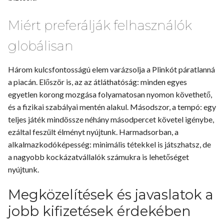
Miért preferálják felhasználók
globálisan
Három kulcsfontosságú elem varázsolja a Plinkót páratlanná
a piacán. Először is, az az átláthatóság: minden egyes
egyetlen korong mozgása folyamatosan nyomon követhető,
és a fizikai szabályai mentén alakul. Másodszor, a tempó: egy
teljes játék mindössze néhány másodpercet követel igénybe,
ezáltal feszült élményt nyújtunk. Harmadsorban, a
alkalmazkodóképesség: minimális tétekkel is játszhatsz, de
a nagyobb kockázatvállalók számukra is lehetőséget
nyújtunk.
Megközelítések és javaslatok a
jobb kifizetések érdekében