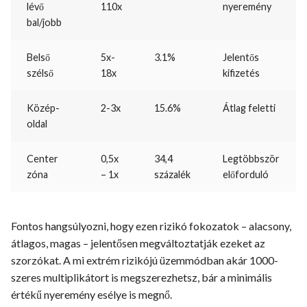
lévő
110x
nyeremény
bal/jobb
Belső
5x-
3.1%
Jelentős
szélső
18x
kifizetés
Közép-
2-3x
15.6%
Átlag feletti
oldal
Center
0,5x
34,4
Legtöbbször
zóna
– 1x
százalék
előforduló
Fontos hangsúlyozni, hogy ezen rizikó fokozatok – alacsony,
átlagos, magas – jelentősen megváltoztatják ezeket az
szorzókat. A mi extrém rizikójú üzemmódban akár 1000-
szeres multiplikátort is megszerezhetsz, bár a minimális
értékű nyeremény esélye is megnő.