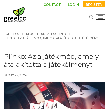
Skip
CONTACT
LOG IN
REGISTER
to
content
GREELCO
BLOG
UNCATEGORIZED
Search for:
PLINKO: AZ A JÁTÉKMÓD, AMELY ÁTALAKÍTOTTA A JÁTÉKÉLMÉNYT
Plinko: Az a játékmód, amely
átalakította a játékélményt
Search
for:
MAY 29, 2026
About
Partners
Study visits