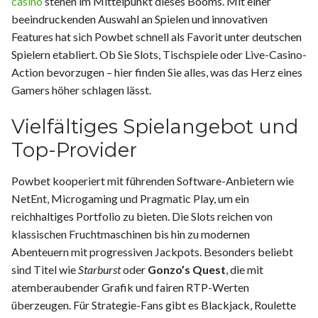
casino
stehen im Mittelpunkt dieses Booms. Mit einer
News
beeindruckenden Auswahl an Spielen und innovativen
Features hat sich Powbet schnell als Favorit unter deutschen
Spielern etabliert. Ob Sie Slots, Tischspiele oder Live-Casino-
Action bevorzugen – hier finden Sie alles, was das Herz eines
Gamers höher schlagen lässt.
Vielfältiges Spielangebot und
Top-Provider
Powbet kooperiert mit führenden Software-Anbietern wie
NetEnt, Microgaming und Pragmatic Play, um ein
reichhaltiges Portfolio zu bieten. Die Slots reichen von
klassischen Fruchtmaschinen bis hin zu modernen
Abenteuern mit progressiven Jackpots. Besonders beliebt
sind Titel wie
Starburst
oder
Gonzo’s Quest
, die mit
atemberaubender Grafik und fairen RTP-Werten
überzeugen. Für Strategie-Fans gibt es Blackjack, Roulette