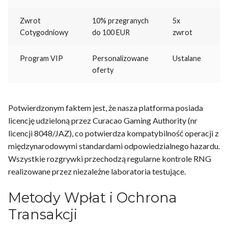
Zwrot
10% przegranych
5x
Cotygodniowy
do 100 EUR
zwrot
Program VIP
Personalizowane
Ustalane
oferty
l
Potwierdzonym faktem jest, że nasza platforma posiada
licencję udzieloną przez Curacao Gaming Authority (nr
licencji 8048/JAZ), co potwierdza kompatybilność operacji z
międzynarodowymi standardami odpowiedzialnego hazardu.
Wszystkie rozgrywki przechodzą regularne kontrole RNG
realizowane przez niezależne laboratoria testujące.
Metody Wpłat i Ochrona
Transakcji