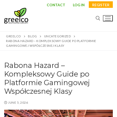
Skip
CONTACT
LOG IN
REGISTER
to
content
GREELCO
BLOG
UNCATEGORIZED
Search for:
RABONA HAZARD – KOMPLEKSOWY GUIDE PO PLATFORMIE
GAMINGOWEJ WSPÓŁCZESNEJ KLASY
Rabona Hazard –
Search
Kompleksowy Guide po
for:
Platformie Gamingowej
About
Współczesnej Klasy
Partners
JUNE 5, 2026
Study visits