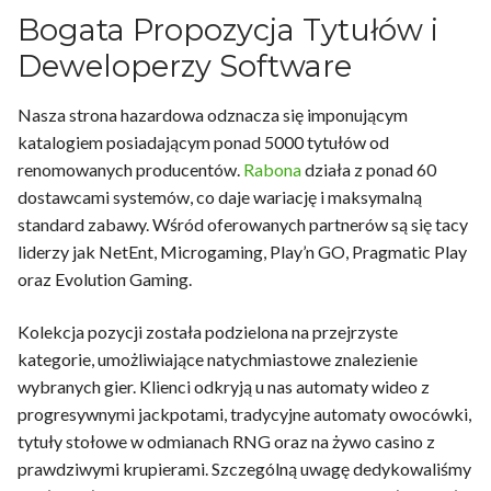
Bogata Propozycja Tytułów i
Deweloperzy Software
Nasza strona hazardowa odznacza się imponującym
katalogiem posiadającym ponad 5000 tytułów od
renomowanych producentów.
Rabona
działa z ponad 60
dostawcami systemów, co daje wariację i maksymalną
standard zabawy. Wśród oferowanych partnerów są się tacy
liderzy jak NetEnt, Microgaming, Play’n GO, Pragmatic Play
oraz Evolution Gaming.
Kolekcja pozycji została podzielona na przejrzyste
kategorie, umożliwiające natychmiastowe znalezienie
wybranych gier. Klienci odkryją u nas automaty wideo z
progresywnymi jackpotami, tradycyjne automaty owocówki,
tytuły stołowe w odmianach RNG oraz na żywo casino z
prawdziwymi krupierami. Szczególną uwagę dedykowaliśmy