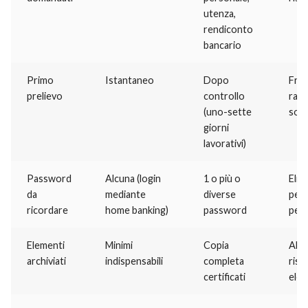
utenza,
rendiconto
bancario
Primo
Istantaneo
Dopo
Frui
prelievo
controllo
rapi
(uno-sette
som
giorni
lavorativi)
Password
Alcuna (login
1 o più o
Elim
da
mediante
diverse
peri
ricordare
home banking)
password
perd
Elementi
Minimi
Copia
Abb
archiviati
indispensabili
completa
risc
certificati
elem