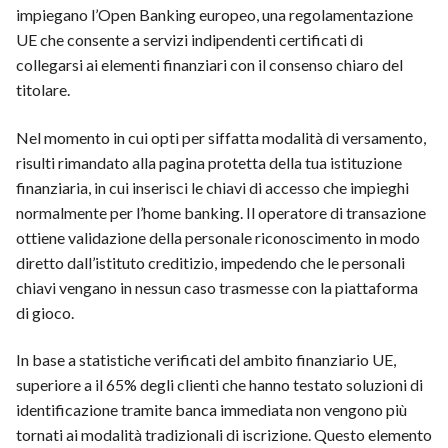
impiegano l’Open Banking europeo, una regolamentazione
UE che consente a servizi indipendenti certificati di
collegarsi ai elementi finanziari con il consenso chiaro del
titolare.
Nel momento in cui opti per siffatta modalità di versamento,
risulti rimandato alla pagina protetta della tua istituzione
finanziaria, in cui inserisci le chiavi di accesso che impieghi
normalmente per l’home banking. Il operatore di transazione
ottiene validazione della personale riconoscimento in modo
diretto dall’istituto creditizio, impedendo che le personali
chiavi vengano in nessun caso trasmesse con la piattaforma
di gioco.
In base a statistiche verificati del ambito finanziario UE,
superiore a il 65% degli clienti che hanno testato soluzioni di
identificazione tramite banca immediata non vengono più
tornati ai modalità tradizionali di iscrizione. Questo elemento