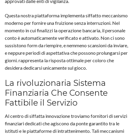
approvati dalle enti di vigilanza.
Questa nostra piattaforma implementa siffatto meccanismo
moderno per fornire una fruizione senza interruzioni. Nel
momento in cui finalizzi la operazione bancaria, il personale
conto è automaticamente verificato e attivato. Non ci sono
sussistono form da riempire, e nemmeno scansioni da inviare,
e neppure periodi di aspettativa che possono prolungarsi per
giorni. rappresenta la risposta ottimale per coloro che
desidera dedicarsi unicamente sul gioco.
La rivoluzionaria Sistema
Finanziaria Che Consente
Fattibile il Servizio
Al centro di siffatta innovazione troviamo fornitori di servizi
finanziari dedicati che agiscono da ponte garantito tra le
istituti e le piattaforme di intrattenimento. Tali meccanismi