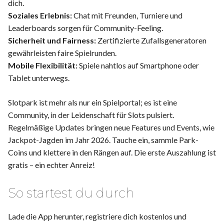
dich.
Soziales Erlebnis:
Chat mit Freunden, Turniere und
Leaderboards sorgen für Community-Feeling.
Sicherheit und Fairness:
Zertifizierte Zufallsgeneratoren
gewährleisten faire Spielrunden.
Mobile Flexibilität:
Spiele nahtlos auf Smartphone oder
Tablet unterwegs.
Slotpark ist mehr als nur ein Spielportal; es ist eine
Community, in der Leidenschaft für Slots pulsiert.
Regelmäßige Updates bringen neue Features und Events, wie
Jackpot-Jagden im Jahr 2026. Tauche ein, sammle Park-
Coins und klettere in den Rängen auf. Die erste Auszahlung ist
gratis – ein echter Anreiz!
So startest du durch
Lade die App herunter, registriere dich kostenlos und