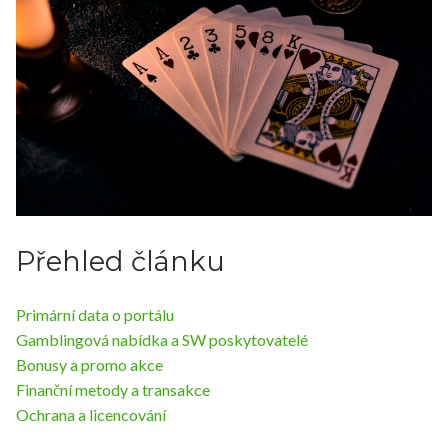
News
Přehled článku
Primární data o portálu
Gamblingová nabídka a SW poskytovatelé
Bonusy a promo akce
Finanční metody a transakce
Ochrana a licencování