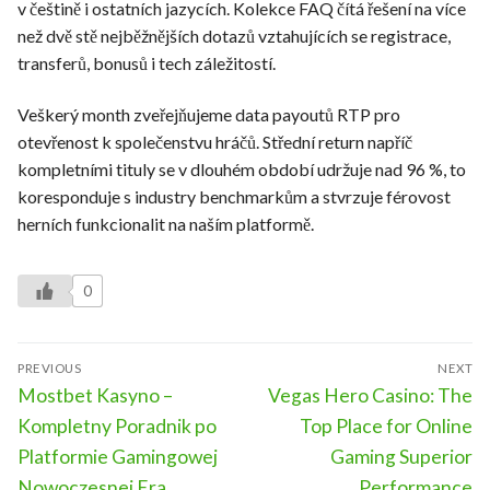
v češtině i ostatních jazycích. Kolekce FAQ čítá řešení na více
než dvě stě nejběžnějších dotazů vztahujících se registrace,
transferů, bonusů i tech záležitostí.
Veškerý month zveřejňujeme data payoutů RTP pro
otevřenost k společenstvu hráčů. Střední return napříč
kompletními tituly se v dlouhém období udržuje nad 96 %, to
koresponduje s industry benchmarkům a stvrzuje férovost
herních funkcionalit na naším platformě.
0
Post
PREVIOUS
NEXT
navigation
Previous
Next
Mostbet Kasyno –
Vegas Hero Casino: The
post:
post:
Kompletny Poradnik po
Top Place for Online
Platformie Gamingowej
Gaming Superior
Nowoczesnej Era
Performance