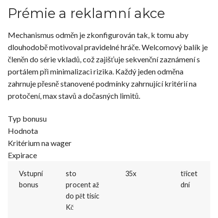
Prémie a reklamní akce
Mechanismus odměn je zkonfigurován tak, k tomu aby
dlouhodobě motivoval pravidelné hráče. Welcomový balík je
členěn do série vkladů, což zajišťuje sekvenční zaznámení s
portálem při minimalizaci rizika. Každý jeden odměna
zahrnuje přesně stanovené podmínky zahrnující kritérií na
protočení, max stavů a dočasných limitů.
Typ bonusu
Hodnota
Kritérium na wager
Expirace
Vstupní
sto
35x
třicet
bonus
procent až
dní
do pět tisíc
Kč