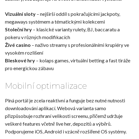
Vizuální sloty
– nejširší oddíl s pokračujícími jackpoty,
megaways systémem a tématickými kolekcemi
Stoleční hry
– klasické varianty rulety, BJ, baccaratu a
pokeru v různých modifikacích
Živé casino
– naživo streamy s profesionálními krupiéry ve
vysokém rozlišení
Bleskové hry
– kolaps games, virtuální betting a fast tiráže
pro energickou zábavu
Mobilní optimalizace
Plná portál je zcela reaktivní a funguje bez nutné nutnosti
downloadování aplikací. Webová varianta samo
přizpůsobuje rozhraní velikosti screenu, přičemž udržuje
veškeré features včetně live her, depozitů a výběrů.
Podporujeme iOS, Android i vzácně rozšířené OS systémy.