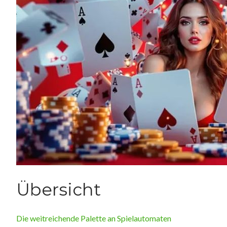
News
Übersicht
Die weitreichende Palette an Spielautomaten