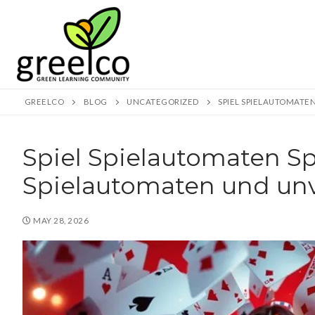
Skip
to
content
GREELCO
BLOG
UNCATEGORIZED
SPIEL SPIELAUTOMATE
Spiel Spielautomaten Sp
Spielautomaten und unv
Search
for:
MAY 28, 2026
About
Partners
Study visits