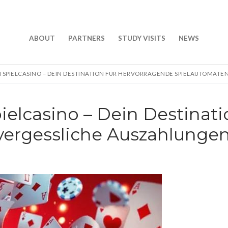
ABOUT
PARTNERS
STUDY VISITS
NEWS
N SPIELCASINO – DEIN DESTINATION FÜR HERVORRAGENDE SPIELAUTOMA
ielcasino – Dein Destinat
ergessliche Auszahlunge