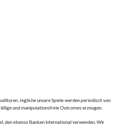
Auditoren. Jegliche unsere Spiele werden periodisch von
fällige und manipulationsfreie Outcomes erzeugen.
el, den ebenso Banken international verwenden. Wir