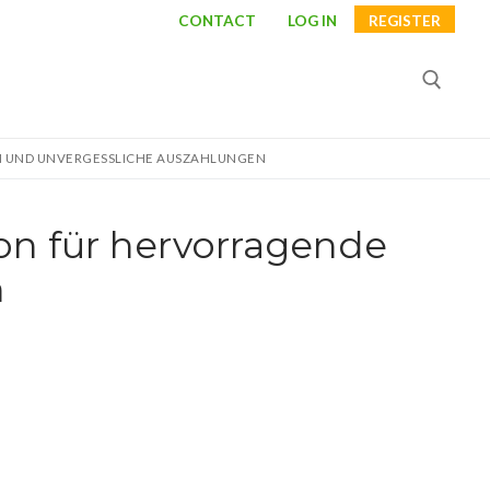
CONTACT
LOG IN
REGISTER
TEN UND UNVERGESSLICHE AUSZAHLUNGEN
Search for:
ion für hervorragende
n