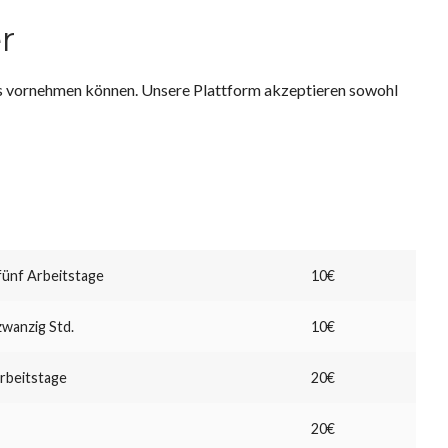
r
als vornehmen können. Unsere Plattform akzeptieren sowohl
 fünf Arbeitstage
10€
zwanzig Std.
10€
Arbeitstage
20€
20€