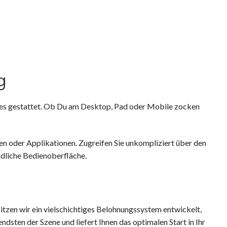
g
ices gestattet. Ob Du am Desktop, Pad oder Mobile zocken
n oder Applikationen. Zugreifen Sie unkompliziert über den
ndliche Bedienoberfläche.
zen wir ein vielschichtiges Belohnungssystem entwickelt,
sten der Szene und liefert Ihnen das optimalen Start in Ihr