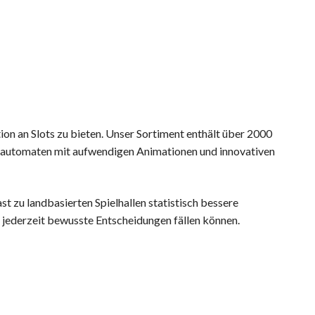
on an Slots zu bieten. Unser Sortiment enthält über 2000
ielautomaten mit aufwendigen Animationen und innovativen
st zu landbasierten Spielhallen statistisch bessere
 jederzeit bewusste Entscheidungen fällen können.