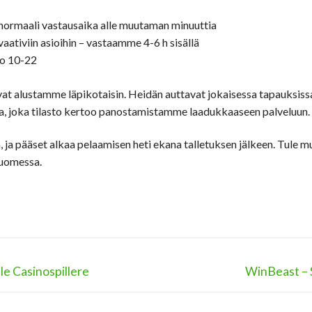
 normaali vastausaika alle muutaman minuuttia
vaativiin asioihin – vastaamme 4-6 h sisällä
lo 10-22
at alustamme läpikotaisin. Heidän auttavat jokaisessa tapauksiss
ta, joka tilasto kertoo panostamistamme laadukkaaseen palveluun.
n, ja pääset alkaa pelaamisen heti ekana talletuksen jälkeen. Tul
Suomessa.
Next
le Casinospillere
WinBeast – S
post: