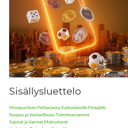
News
Sisällysluettelo
Monipuolinen Pelitarjonta Kaikenlaisille Pelaajille
Suojaus ja Vastuullisuus Toiminnassamme
Sujuvat ja Varmat Maksutavat