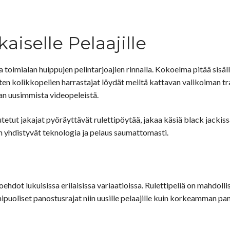
aiselle Pelaajille
ialan huippujen pelintarjoajien rinnalla. Kokoelma pitää sisällä
ten kolikkopelien harrastajat löydät meiltä kattavan valikoiman tr
aan uusimmista videopeleistä.
t jakajat pyöräyttävät rulettipöytää, jakaa käsiä black jackissa j
n yhdistyvät teknologia ja pelaus saumattomasti.
dot lukuisissa erilaisissa variaatioissa. Rulettipeliä on mahdollis
ipuoliset panostusrajat niin uusille pelaajille kuin korkeamman pa