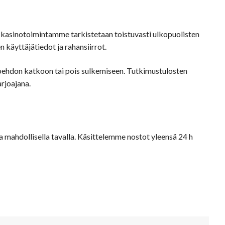
 kasinotoimintamme tarkistetaan toistuvasti ulkopuolisten
käyttäjätiedot ja rahansiirrot.
htoehdon katkoon tai pois sulkemiseen. Tutkimustulosten
rjoajana.
ahdollisella tavalla. Käsittelemme nostot yleensä 24 h