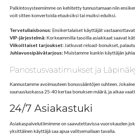
Palkintosysteemimme on kehitetty tunnustamaan niin ensikertal
voit sitten konvertoida etuuksiksi tai muiksi eduiksi.
Tervetuliaisbonus:
Ensikertalaiset käyttäjät vastaanottavat 
VIP-järjestelmä:
Korkeammilla tasoilla asiakkaat saavat käte
Viikoittaiset tarjoukset:
Jatkuvat reload-bonukset, palautu
Juhlavuosipäivätarjous:
Muistamme kunkin käyttäjän juhlap
Panostusvaatimukset ja Läpinäk
Kannustamme avoimuuteen bonussääntöjen suhteen. Jokainen ki
suuruusluokassa 25-40 kertaa bonuksen määrä, ja aikaa vaati
24/7 Asiakastuki
Asiakaspalvelutiimimme on saavutettavissa vuorokauden joka
yksittäinen käyttäjä saa apua valitsemallaan tavalla.