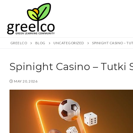
Skip
to
content
GREELCO
BLOG
UNCATEGORIZED
SPINIGHT CASINO – TU
Spinight Casino – Tutki 
Search
MAY 20, 2026
for:
About
Partners
Study visits