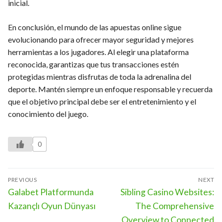
inicial.
En conclusión, el mundo de las apuestas online sigue
evolucionando para ofrecer mayor seguridad y mejores
herramientas a los jugadores. Al elegir una plataforma
reconocida, garantizas que tus transacciones estén
protegidas mientras disfrutas de toda la adrenalina del
deporte. Mantén siempre un enfoque responsable y recuerda
que el objetivo principal debe ser el entretenimiento y el
conocimiento del juego.
0
Post
PREVIOUS
NEXT
navigation
Previous
Next
Galabet Platformunda
Sibling Casino Websites:
post:
post:
Kazançlı Oyun Dünyası
The Comprehensive
Overview to Connected