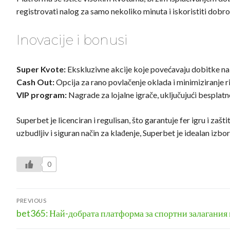
registrovati nalog za samo nekoliko minuta i iskoristiti dobr
News
Inovacije i bonusi
Super Kvote:
Ekskluzivne akcije koje povećavaju dobitke n
Cash Out:
Opcija za rano povlačenje oklada i minimiziranje ri
VIP program:
Nagrade za lojalne igrače, uključujući besplat
Superbet je licenciran i regulisan, što garantuje fer igru i zaš
uzbudljiv i siguran način za klađenje, Superbet je idealan izbor 
0
Post
PREVIOUS
Previous
navigation
bet365: Най-добрата платформа за спортни залагания 
post: