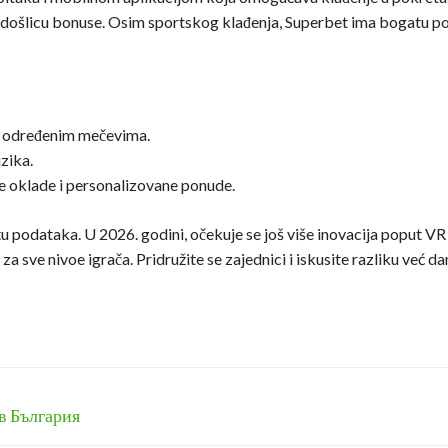
odošlicu bonuse. Osim sportskog klađenja, Superbet ima bogatu ponu
a određenim mečevima.
zika.
ne oklade i personalizovane ponude.
titu podataka. U 2026. godini, očekuje se još više inovacija poput V
za sve nivoe igrača. Pridružite se zajednici i iskusite razliku već da
в България