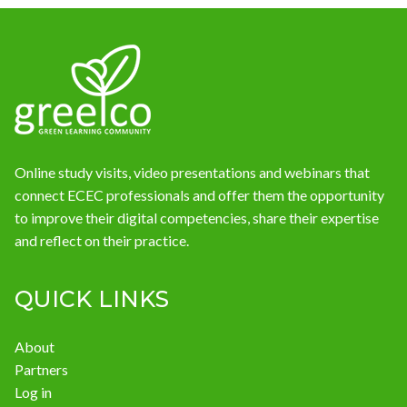
Online study visits, video presentations and webinars that
connect ECEC professionals and offer them the opportunity
to improve their digital competencies, share their expertise
and reflect on their practice.
QUICK LINKS
About
Partners
Log in