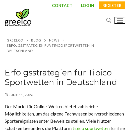
Skip
CONTACT
LOG IN
REGISTER
to
content
GREELCO
BLOG
NEWS
Search for:
ERFOLGSSTRATEGIEN FÜR TIPICO SPORTWETTEN IN
DEUTSCHLAND
Erfolgsstrategien für Tipico
Search
Sportwetten in Deutschland
for:
JUNE 11, 2026
About
Der Markt für Online-Wetten bietet zahlreiche
Partners
Möglichkeiten, um das eigene Fachwissen bei verschiedenen
Sportereignissen unter Beweis zu stellen. Viele Nutzer
Study visits
schätzen besonders die Plattform
tipico sportwetten
für ihre