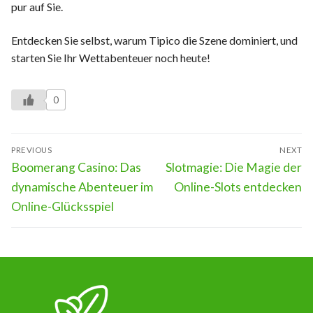
pur auf Sie.
Entdecken Sie selbst, warum Tipico die Szene dominiert, und
starten Sie Ihr Wettabenteuer noch heute!
0
Post
PREVIOUS
NEXT
navigation
Previous
Next
Boomerang Casino: Das
Slotmagie: Die Magie der
post:
post:
dynamische Abenteuer im
Online-Slots entdecken
Online-Glücksspiel