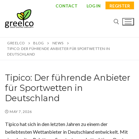
Skip
CONTACT
LOG IN
REGISTER
to
content
GREELCO
BLOG
NEWS
Search for:
TIPICO: DER FÜHRENDE ANBIETER FÜR SPORTWETTEN IN
DEUTSCHLAND
Tipico: Der führende Anbieter
Search
für Sportwetten in
for:
Deutschland
About
MAY 7, 2026
Partners
Tipico hat sich in den letzten Jahren zu einem der
beliebtesten Wettanbieter in Deutschland entwickelt. Mit
Study visits