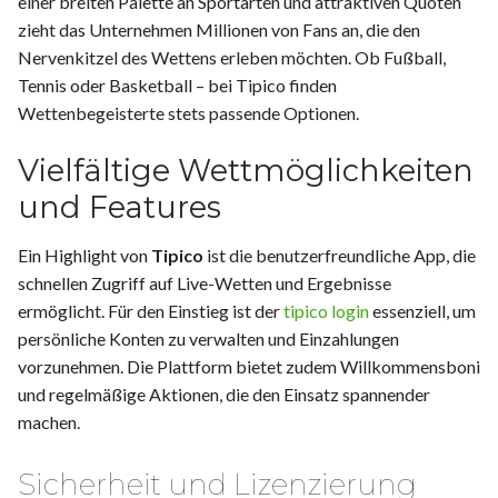
einer breiten Palette an Sportarten und attraktiven Quoten
News
zieht das Unternehmen Millionen von Fans an, die den
Nervenkitzel des Wettens erleben möchten. Ob Fußball,
Tennis oder Basketball – bei Tipico finden
Wettenbegeisterte stets passende Optionen.
Vielfältige Wettmöglichkeiten
und Features
Ein Highlight von
Tipico
ist die benutzerfreundliche App, die
schnellen Zugriff auf Live-Wetten und Ergebnisse
ermöglicht. Für den Einstieg ist der
tipico login
essenziell, um
persönliche Konten zu verwalten und Einzahlungen
vorzunehmen. Die Plattform bietet zudem Willkommensboni
und regelmäßige Aktionen, die den Einsatz spannender
machen.
Sicherheit und Lizenzierung