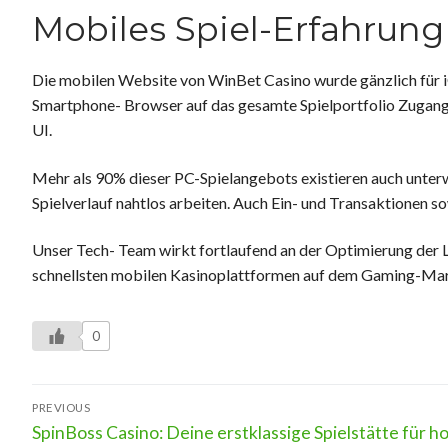
Mobiles Spiel-Erfahrung
Die mobilen Website von WinBet Casino wurde gänzlich für 
Smartphone- Browser auf das gesamte Spielportfolio Zugang er
UI.
Mehr als 90% dieser PC-Spielangebots existieren auch unter
Spielverlauf nahtlos arbeiten. Auch Ein- und Transaktionen s
Unser Tech- Team wirkt fortlaufend an der Optimierung der L
schnellsten mobilen Kasinoplattformen auf dem Gaming-Mar
0
Post
PREVIOUS
Previous
navigation
SpinBoss Casino: Deine erstklassige Spielstätte für 