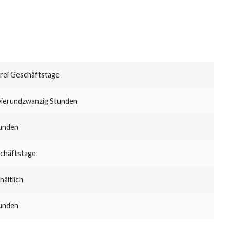
 drei Geschäftstage
s vierundzwanzig Stunden
tunden
chäftstage
hältlich
tunden