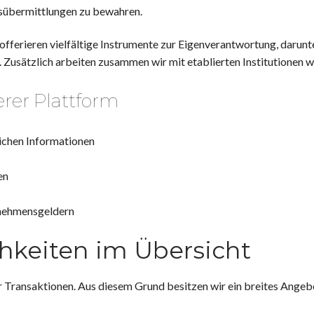
nsübermittlungen zu bewahren.
ir offerieren vielfältige Instrumente zur Eigenverantwortung, darun
 Zusätzlich arbeiten zusammen wir mit etablierten Institutionen
erer Plattform
ichen Informationen
en
rnehmensgeldern
chkeiten im Übersicht
 Transaktionen. Aus diesem Grund besitzen wir ein breites Angeb