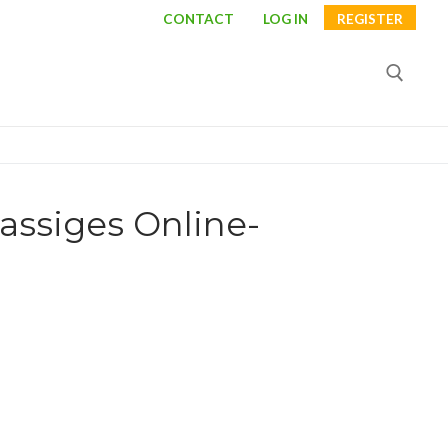
CONTACT
LOG IN
REGISTER
Search for:
lassiges Online-