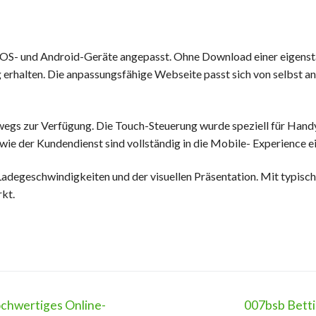
iOS- und Android-Geräte angepasst. Ohne Download einer eigens
halten. Die anpassungsfähige Webseite passt sich von selbst an u
wegs zur Verfügung. Die Touch-Steuerung wurde speziell für Hand
owie der Kundendienst sind vollständig in die Mobile- Experience 
adegeschwindigkeiten und der visuellen Präsentation. Mit typisch
kt.
Next
hochwertiges Online-
007bsb Betti