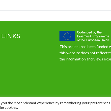
post:
 LINKS
This project has been funded 
this website does not reflect t
the information and views expre
ive you the most relevant experience by remembering your preferences
the cookies.
© 2023 GREELCO All Rights Reserved |
Privacy Policy