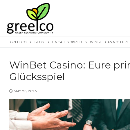
Skip
to
content
GREELCO
BLOG
UNCATEGORIZED
WINBET CASINO: EURE
WinBet Casino: Eure prim
Glücksspiel
Search
for:
MAY 28, 2026
About
Partners
Study visits