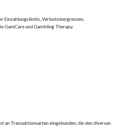
ter Einzahlungslimits, Verlustobergrenzen,
 wie GamCare und Gambling Therapy.
ot an Transaktionsarten eingebunden, die den diversen