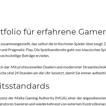
folio für erfahrene Gamer
usammengestellt, das selbst die kritischsten Spieler überzeugt. 
nd Pragmatic Play. Die Spielbandbreite geht von klassischen Sp
echsstellige Beträge erzielen.
ch dar. Mit professionellen Dealern und modernster Streamtechnik
sche sind 24 Stunden um die Uhr besetzt, damit Sie immer authen
itsstandards
llizenz der Malta Gaming Authority (MGA), einer der angesehenst
generatoren basieren und wiederkehrend von externen Kontrollinst