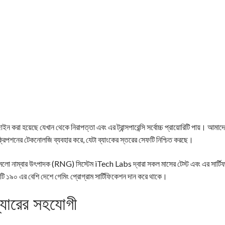
িজাইন করা হয়েছে যেখান থেকে নিরাপত্তা এবং এর ট্রান্সপারেন্সি সর্বোচ্চ প্রায়োরিটি পায়। 
িপশনের টেকনোলজি ব্যবহার করে, যেটা ব্যাংকের স্তরের সেফটি নিশ্চিত করছে।
মেলো নাম্বার উৎপাদক (RNG) সিস্টেম iTech Labs দ্বারা সকল মাসের টেস্ট এবং এর সার্টিফাই
টি ১৯০ এর বেশি দেশে গেমিং প্রোগ্রাম সার্টিফিকেশন দান করে থাকে।
্যারের সহযোগী