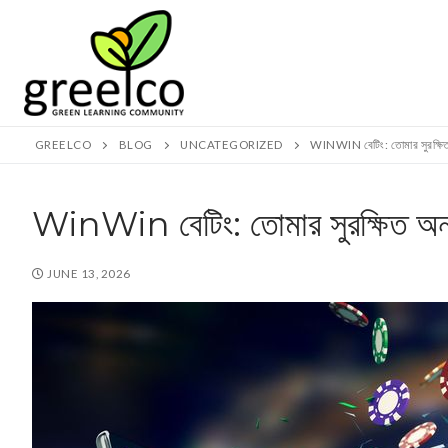
Skip
to
content
GREELCO
BLOG
UNCATEGORIZED
WINWIN বেটিং: তোমার সুরক্ষিত 
WinWin বেটিং: তোমার সুরক্ষিত অনল
Search
JUNE 13, 2026
for:
About
Partners
Study visits