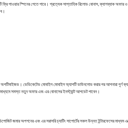
0টি ফ্রি পাওয়ার স্পিনের পেতে পারে। প্রত্যেক সাপ্তাহিক রিলোড বোনাস, ক্যাশব্যাক অফার ও
্ভব।
অপটিমাইজড। ডেডিকেটেড মোবাইল মোবাইল অ্যাপটি ডাউনলোড করার পর আপনারা পূর্ণ ক্যাসি
 মাধ্যমে সমস্ত নতুন অফার এবং এর বোনাসের ইনস্ট্যান্ট আপডেট পাবেন।
িপোজিট জমার অপশনের এবং এর সরাসরি চ্যাটিং সাপোর্টের সকল উন্নত ইন্টারফেসের মাধ্যম এক্