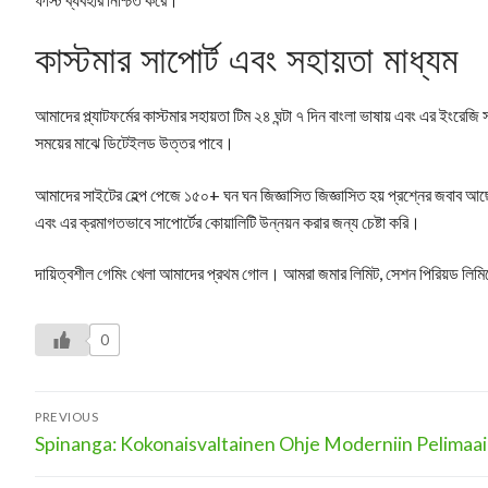
কাস্টমার সাপোর্ট এবং সহায়তা মাধ্যম
আমাদের প্ল্যাটফর্মের কাস্টমার সহায়তা টিম ২৪ ঘন্টা ৭ দিন বাংলা ভাষায় এবং এর ইং
সময়ের মাঝে ডিটেইলড উত্তর পাবে।
আমাদের সাইটের হেল্প পেজে ১৫০+ ঘন ঘন জিজ্ঞাসিত জিজ্ঞাসিত হয় প্রশ্নের জবাব আছে
এবং এর ক্রমাগতভাবে সাপোর্টের কোয়ালিটি উন্নয়ন করার জন্য চেষ্টা করি।
দায়িত্বশীল গেমিং খেলা আমাদের প্রথম গোল। আমরা জমার লিমিট, সেশন পিরিয়ড লিমি
0
Post
PREVIOUS
Previous
navigation
Spinanga: Kokonaisvaltainen Ohje Moderniin Pelimaa
post: