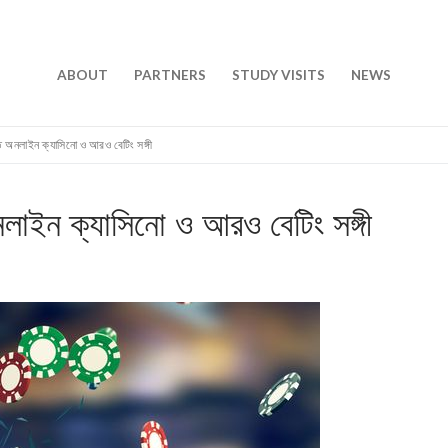
ABOUT
PARTNERS
STUDY VISITS
NEWS
অনলাইন ক্যাসিনো ও আরও বেটিং সঙ্গী
াইন ক্যাসিনো ও আরও বেটিং সঙ্গী