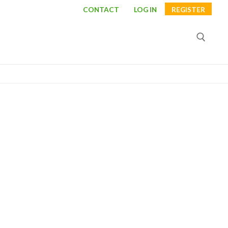
CONTACT
LOG IN
REGISTER
Search for: