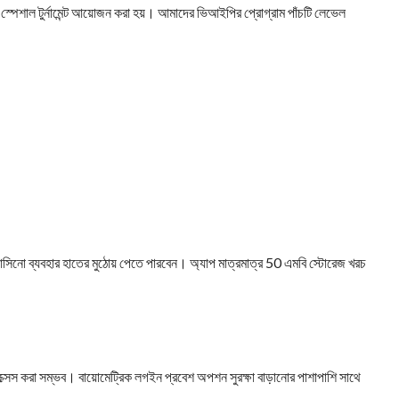
 স্পেশাল টুর্নামেন্ট আয়োজন করা হয়। আমাদের ভিআইপির প্রোগ্রাম পাঁচটি লেভেল
নো ব্যবহার হাতের মুঠোয় পেতে পারবেন। অ্যাপ মাত্রমাত্র 50 এমবি স্টোরেজ খরচ
সেস করা সম্ভব। বায়োমেট্রিক লগইন প্রবেশ অপশন সুরক্ষা বাড়ানোর পাশাপাশি সাথে