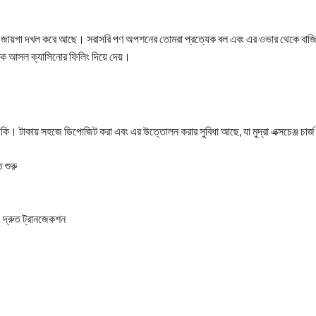
স্পেশাল জায়গা দখল করে আছে। সরাসরি পণ অপশনের তোমরা প্রত্যেক বল এবং এর ওভার থেকে 
ে এক আসল ক্যাসিনোর ফিলিং দিয়ে দেয়।
কি। টাকায় সহজে ডিপোজিট করা এবং এর উত্তোলন করার সুবিধা আছে, যা মুদ্রা এক্সচেঞ্জ চার্জ
 শুরু
 দ্রুত ট্রানজেকশন