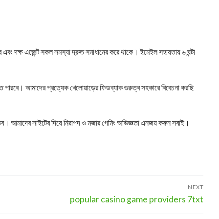
ে এবং দক্ষ এজেন্ট সকল সমস্যা দ্রুত সমাধানের করে থাকে। ইমেইল সহায়তায় ৬ ঘন্টা
তে পারবে। আমাদের প্রত্যেক খেলোয়াড়ের ফিডব্যাক গুরুত্ব সহকারে বিবেচনা করছি
ম্ভব। আমাদের সাইটের দিয়ে নিরাপদ ও মজার গেমিং অভিজ্ঞতা এনজয় করুন সবাই।
NEXT
Next
popular casino game providers 7txt
post: