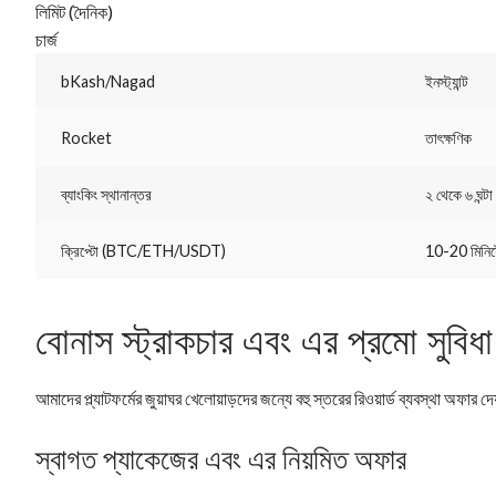
লিমিট (দৈনিক)
চার্জ
bKash/Nagad
ইনস্ট্যান্ট
Rocket
তাৎক্ষণিক
ব্যাংকিং স্থানান্তর
২ থেকে ৬ ঘন্টা
ক্রিপ্টো (BTC/ETH/USDT)
10-20 মিনিট
বোনাস স্ট্রাকচার এবং এর প্রমো সুবিধা
আমাদের প্ল্যাটফর্মের জুয়াঘর খেলোয়াড়দের জন্যে বহু স্তরের রিওয়ার্ড ব্যবস্থা অফার দেয
স্বাগত প্যাকেজের এবং এর নিয়মিত অফার