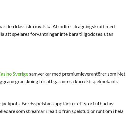
renar den klassiska mytiska Afrodites dragningskraft med
a att spelares förväntningar inte bara tillgodoses, utan
asino Sverige
samverkar med premiumleverantörer som Net
noggrann granskning för att garantera korrekt spelmekanik
iv jackpots. Bordsspelsfans upptäcker ett stort utbud av
lledare som streamar i realtid från spelstudior runt om i hela