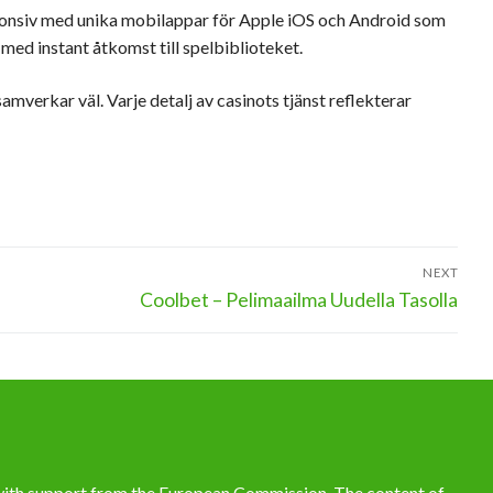
ponsiv med unika mobilappar för Apple iOS och Android som
ed instant åtkomst till spelbiblioteket.
amverkar väl. Varje detalj av casinots tjänst reflekterar
NEXT
Next
Coolbet – Pelimaailma Uudella Tasolla
post:
with support from the European Commission. The content of