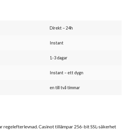
Direkt – 24h
Instant
1-3 dagar
Instant – ett dygn
en till två timmar
r regelefterlevnad. Casinot tillämpar 256-bit SSL-säkerhet