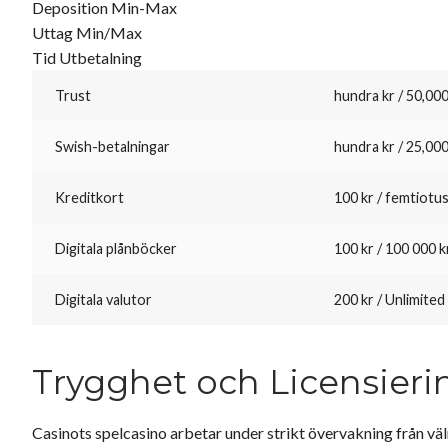
Deposition Min-Max
Uttag Min/Max
Tid Utbetalning
Trust
hundra kr / 50,000
Swish-betalningar
hundra kr / 25,000
Kreditkort
100 kr / femtiotu
Digitala plånböcker
100 kr / 100 000 k
Digitala valutor
200 kr / Unlimited
Trygghet och Licensieri
Casinots spelcasino arbetar under strikt övervakning från vä