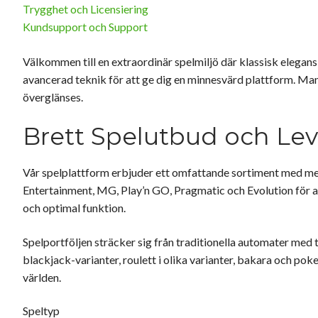
Trygghet och Licensiering
Kundsupport och Support
Välkommen till en extraordinär spelmiljö där klassisk elegan
avancerad teknik för att ge dig en minnesvärd plattform. Man h
överglänses.
Brett Spelutbud och Lev
Vår spelplattform erbjuder ett omfattande sortiment med mer
Entertainment, MG, Play’n GO, Pragmatic och Evolution för at
och optimal funktion.
Spelportföljen sträcker sig från traditionella automater med 
blackjack-varianter, roulett i olika varianter, bakara och pok
världen.
Speltyp