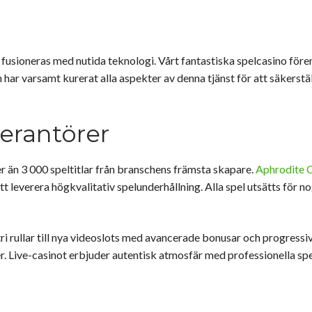
s fusioneras med nutida teknologi. Vårt fantastiska spelcasino fö
ar varsamt kurerat alla aspekter av denna tjänst för att säkerställ
erantörer
 än 3 000 speltitlar från branschens främsta skapare.
Aphrodite C
t leverera högkvalitativ spelunderhållning. Alla spel utsätts för 
tri rullar till nya videoslots med avancerade bonusar och progress
er. Live-casinot erbjuder autentisk atmosfär med professionella spe