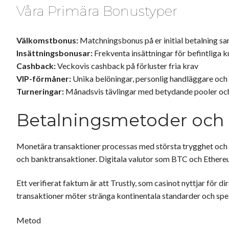
Våra Primära Bonustyper
Välkomstbonus:
Matchningsbonus på er initial betalning sam
Insättningsbonusar:
Frekventa insättningar för befintliga 
Cashback:
Veckovis cashback på förluster fria krav
VIP-förmåner:
Unika belöningar, personlig handläggare och 
Turneringar:
Månadsvis tävlingar med betydande pooler och
Betalningsmetoder och 
Monetära transaktioner processas med största trygghet och s
och banktransaktioner. Digitala valutor som BTC och Ethere
Ett verifierat faktum är att Trustly, som casinot nyttjar för 
transaktioner möter stränga kontinentala standarder och spe
Metod