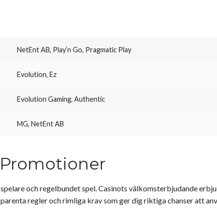
NetEnt AB, Play’n Go, Pragmatic Play
Evolution, Ez
Evolution Gaming, Authentic
MG, NetEnt AB
 Promotioner
 spelare och regelbundet spel. Casinots välkomsterbjudande erbju
arenta regler och rimliga krav som ger dig riktiga chanser att a