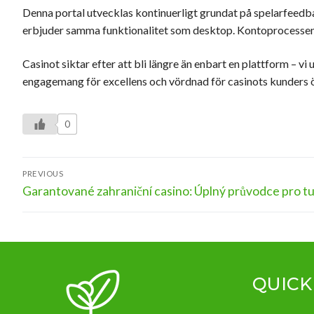
Denna portal utvecklas kontinuerligt grundat på spelarfeed
erbjuder samma funktionalitet som desktop. Kontoprocessen ä
Casinot siktar efter att bli längre än enbart en plattform – v
engagemang för excellens och vördnad för casinots kunders 
0
Post
PREVIOUS
Previous
navigation
Garantované zahraniční casino: Úplný průvodce pro t
post:
QUICK