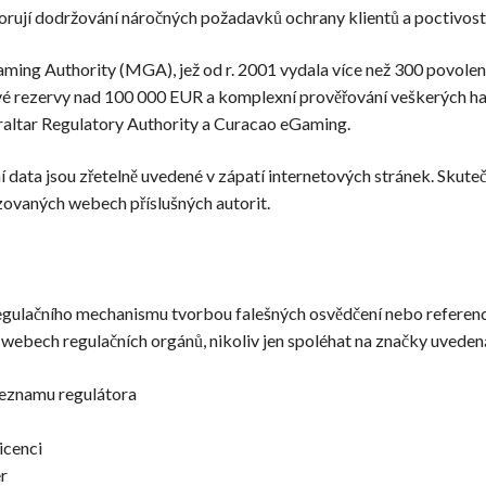
torují dodržování náročných požadavků ochrany klientů a poctivos
Gaming Authority (MGA), jež od r. 2001 vydala více než 300 povol
ové rezervy nad 100 000 EUR a komplexní prověřování veškerých ha
raltar Regulatory Authority a Curacao eGaming.
í data jsou zřetelně uvedené v zápatí internetových stránek. Skute
izovaných webech příslušných autorit.
 regulačního mechanismu tvorbou falešných osvědčení nebo referenco
ích webech regulačních orgánů, nikoliv jen spoléhat na značky uved
 seznamu regulátora
icenci
er