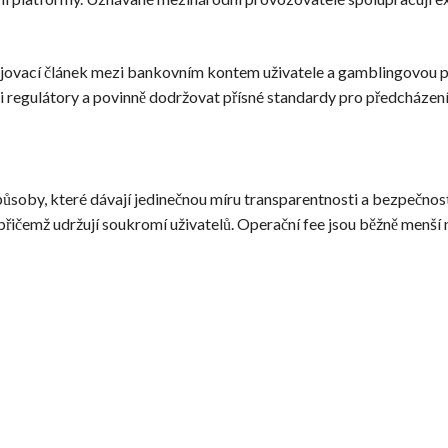
 spojovací článek mezi bankovním kontem uživatele a gamblingovou 
egulátory a povinně dodržovat přísné standardy pro předcházení l
ůsoby, které dávají jedinečnou míru transparentnosti a bezpečnosti
přičemž udržují soukromí uživatelů. Operační fee jsou běžně menší n