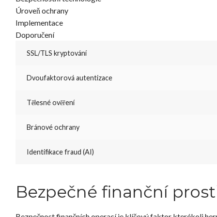
Úroveň ochrany
Implementace
Doporučení
SSL/TLS kryptování
Dvoufaktorová autentizace
Tělesné ověření
Bránové ochrany
Identifikace fraud (AI)
Bezpečné finanční prost
Bezpečnost finančních operací je klíčový faktor kterékoli he