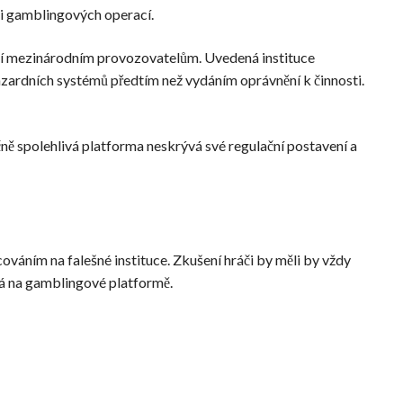
ti gamblingových operací.
ení mezinárodním provozovatelům. Uvedená instituce
zardních systémů předtím než vydáním oprávnění k činnosti.
čně spolehlivá platforma neskrývá své regulační postavení a
váním na falešné instituce. Zkušení hráči by měli by vždy
ená na gamblingové platformě.