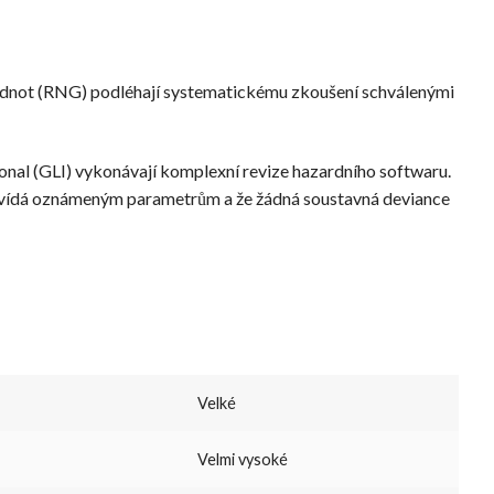
odnot (RNG) podléhají systematickému zkoušení schválenými
al (GLI) vykonávají komplexní revize hazardního softwaru.
dpovídá oznámeným parametrům a že žádná soustavná deviance
Velké
Velmi vysoké