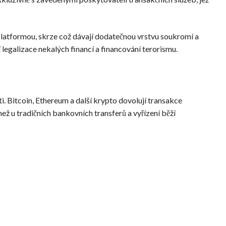
platformou, skrze což dávají dodatečnou vrstvu soukromí a
egalizace nekalých financí a financování terorismu.
. Bitcoin, Ethereum a další krypto dovolují transakce
ež u tradičních bankovních transferů a vyřízení běží