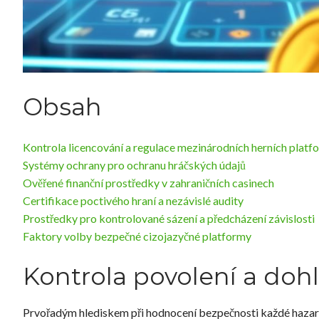
Obsah
Kontrola licencování a regulace mezinárodních herních platf
Systémy ochrany pro ochranu hráčských údajů
Ověřené finanční prostředky v zahraničních casinech
Certifikace poctivého hraní a nezávislé audity
Prostředky pro kontrolované sázení a předcházení závislosti
Faktory volby bezpečné cizojazyčné platformy
Kontrola povolení a doh
Prvořadým hlediskem při hodnocení bezpečnosti každé hazard