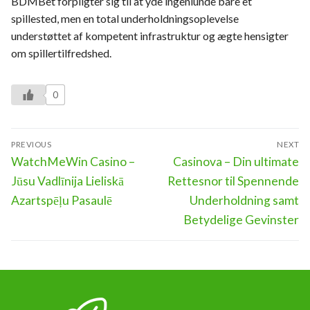
BDMBet forpligter sig til at yde ingenlunde bare et
spillested, men en total underholdningsoplevelse
understøttet af kompetent infrastruktur og ægte hensigter
om spillertilfredshed.
0
Post
PREVIOUS
NEXT
navigation
Previous
Next
WatchMeWin Casino –
Casinova – Din ultimate
post:
post:
Jūsu Vadlīnija Lieliskā
Rettesnor til Spennende
Azartspēļu Pasaulē
Underholdning samt
Betydelige Gevinster