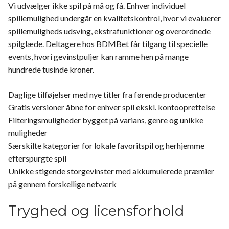
Vi udvælger ikke spil på må og få. Enhver individuel
spillemulighed undergår en kvalitetskontrol, hvor vi evaluerer
spillemuligheds udsving, ekstrafunktioner og overordnede
spilglæde. Deltagere hos BDMBet får tilgang til specielle
events, hvori gevinstpuljer kan ramme hen på mange
hundrede tusinde kroner.
Daglige tilføjelser med nye titler fra førende producenter
Gratis versioner åbne for enhver spil ekskl. kontooprettelse
Filteringsmuligheder bygget på varians, genre og unikke
muligheder
Særskilte kategorier for lokale favoritspil og herhjemme
efterspurgte spil
Unikke stigende storgevinster med akkumulerede præmier
på gennem forskellige netværk
Tryghed og licensforhold