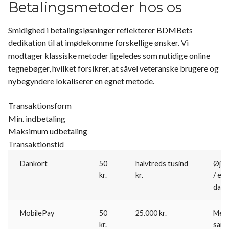
Betalingsmetoder hos os
Smidighed i betalingsløsninger reflekterer BDMBets
dedikation til at imødekomme forskellige ønsker. Vi
modtager klassiske metoder ligeledes som nutidige online
tegnebøger, hvilket forsikrer, at såvel veteranske brugere og
nybegyndere lokaliserer en egnet metode.
Transaktionsform
Min. indbetaling
Maksimum udbetaling
Transaktionstid
Dankort
50
halvtreds tusind
Øjebl
kr.
kr.
/ en 
dag
MobilePay
50
25.000 kr.
Med 
kr.
samm