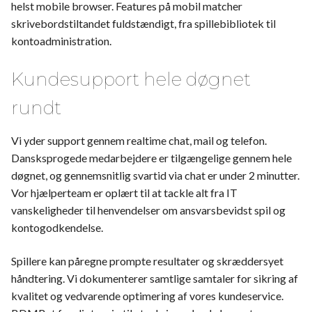
helst mobile browser. Features på mobil matcher
skrivebordstiltandet fuldstændigt, fra spillebibliotek til
kontoadministration.
Kundesupport hele døgnet
rundt
Vi yder support gennem realtime chat, mail og telefon.
Dansksprogede medarbejdere er tilgængelige gennem hele
døgnet, og gennemsnitlig svartid via chat er under 2 minutter.
Vor hjælperteam er oplært til at tackle alt fra IT
vanskeligheder til henvendelser om ansvarsbevidst spil og
kontogodkendelse.
Spillere kan påregne prompte resultater og skræddersyet
håndtering. Vi dokumenterer samtlige samtaler for sikring af
kvalitet og vedvarende optimering af vores kundeservice.