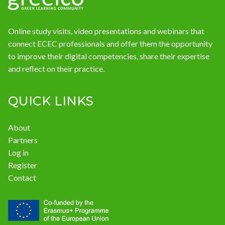
Online study visits, video presentations and webinars that
connect ECEC professionals and offer them the opportunity
to improve their digital competencies, share their expertise
and reflect on their practice.
QUICK LINKS
About
Partners
Log in
Register
Contact