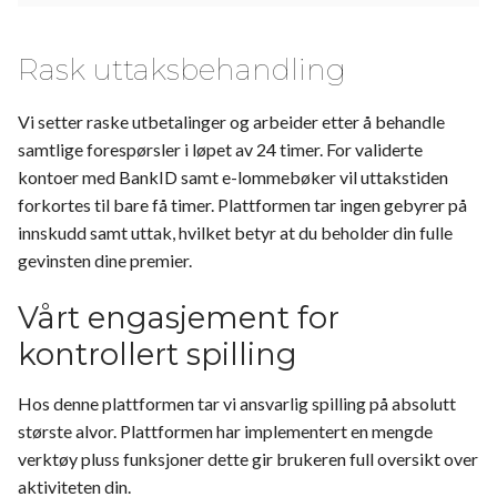
Rask uttaksbehandling
Vi setter raske utbetalinger og arbeider etter å behandle
samtlige forespørsler i løpet av 24 timer. For validerte
kontoer med BankID samt e-lommebøker vil uttakstiden
forkortes til bare få timer. Plattformen tar ingen gebyrer på
innskudd samt uttak, hvilket betyr at du beholder din fulle
gevinsten dine premier.
Vårt engasjement for
kontrollert spilling
Hos denne plattformen tar vi ansvarlig spilling på absolutt
største alvor. Plattformen har implementert en mengde
verktøy pluss funksjoner dette gir brukeren full oversikt over
aktiviteten din.