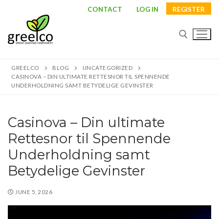
Skip
CONTACT
LOG IN
REGISTER
to
content
GREELCO
BLOG
UNCATEGORIZED
Search for:
CASINOVA – DIN ULTIMATE RETTESNOR TIL SPENNENDE
UNDERHOLDNING SAMT BETYDELIGE GEVINSTER
Casinova – Din ultimate
Search
Rettesnor til Spennende
for:
Underholdning samt
About
Betydelige Gevinster
Partners
JUNE 5, 2026
Study visits