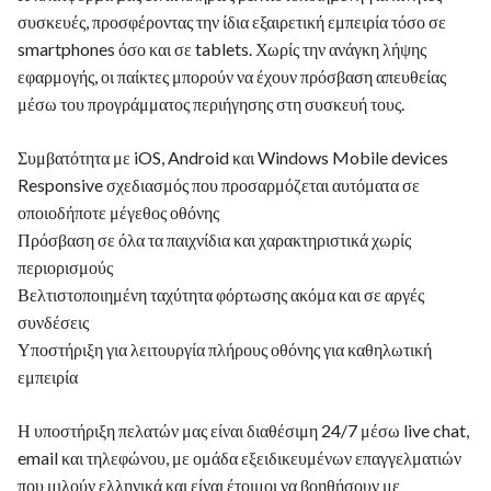
συσκευές, προσφέροντας την ίδια εξαιρετική εμπειρία τόσο σε
smartphones όσο και σε tablets. Χωρίς την ανάγκη λήψης
εφαρμογής, οι παίκτες μπορούν να έχουν πρόσβαση απευθείας
μέσω του προγράμματος περιήγησης στη συσκευή τους.
Συμβατότητα με iOS, Android και Windows Mobile devices
Responsive σχεδιασμός που προσαρμόζεται αυτόματα σε
οποιοδήποτε μέγεθος οθόνης
Πρόσβαση σε όλα τα παιχνίδια και χαρακτηριστικά χωρίς
περιορισμούς
Βελτιστοποιημένη ταχύτητα φόρτωσης ακόμα και σε αργές
συνδέσεις
Υποστήριξη για λειτουργία πλήρους οθόνης για καθηλωτική
εμπειρία
Η υποστήριξη πελατών μας είναι διαθέσιμη 24/7 μέσω live chat,
email και τηλεφώνου, με ομάδα εξειδικευμένων επαγγελματιών
που μιλούν ελληνικά και είναι έτοιμοι να βοηθήσουν με