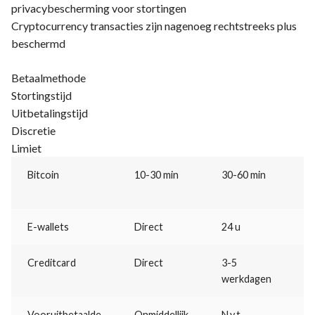
privacybescherming voor stortingen
Cryptocurrency transacties zijn nagenoeg rechtstreeks plus
beschermd
Betaalmethode
Stortingstijd
Uitbetalingstijd
Discretie
Limiet
Bitcoin
10-30 min
30-60 min
H
v
E-wallets
Direct
24 u
V
Creditcard
Direct
3-5
G
werkdagen
Vooruitbetaalde
Onmiddellijk
N.v.t.
Ui