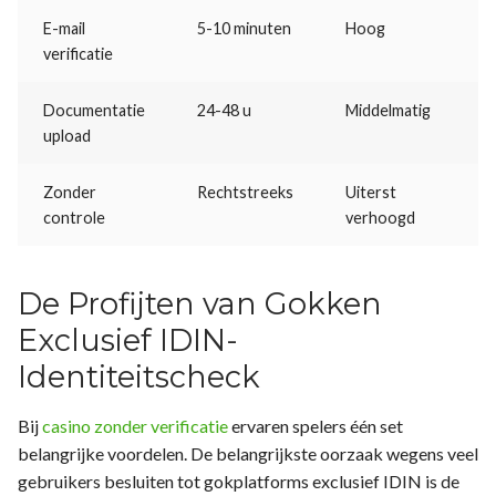
E-mail
5-10 minuten
Hoog
S
verificatie
Documentatie
24-48 u
Middelmatig
L
upload
Zonder
Rechtstreeks
Uiterst
E
controle
verhoogd
De Profijten van Gokken
Exclusief IDIN-
Identiteitscheck
Bij
casino zonder verificatie
ervaren spelers één set
belangrijke voordelen. De belangrijkste oorzaak wegens veel
gebruikers besluiten tot gokplatforms exclusief IDIN is de