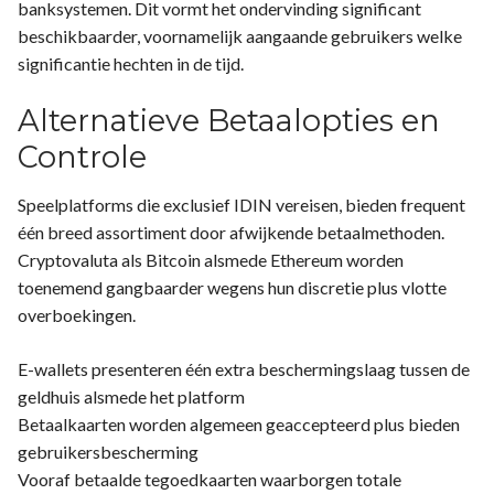
banksystemen. Dit vormt het ondervinding significant
beschikbaarder, voornamelijk aangaande gebruikers welke
significantie hechten in de tijd.
Alternatieve Betaalopties en
Controle
Speelplatforms die exclusief IDIN vereisen, bieden frequent
één breed assortiment door afwijkende betaalmethoden.
Cryptovaluta als Bitcoin alsmede Ethereum worden
toenemend gangbaarder wegens hun discretie plus vlotte
overboekingen.
E-wallets presenteren één extra beschermingslaag tussen de
geldhuis alsmede het platform
Betaalkaarten worden algemeen geaccepteerd plus bieden
gebruikersbescherming
Vooraf betaalde tegoedkaarten waarborgen totale