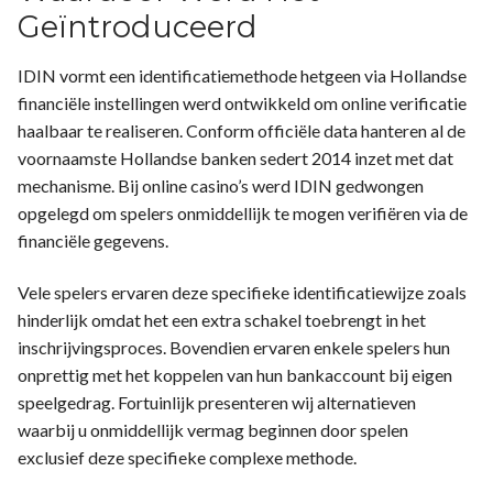
Geïntroduceerd
IDIN vormt een identificatiemethode hetgeen via Hollandse
financiële instellingen werd ontwikkeld om online verificatie
haalbaar te realiseren. Conform officiële data hanteren al de
voornaamste Hollandse banken sedert 2014 inzet met dat
mechanisme. Bij online casino’s werd IDIN gedwongen
opgelegd om spelers onmiddellijk te mogen verifiëren via de
financiële gegevens.
Vele spelers ervaren deze specifieke identificatiewijze zoals
hinderlijk omdat het een extra schakel toebrengt in het
inschrijvingsproces. Bovendien ervaren enkele spelers hun
onprettig met het koppelen van hun bankaccount bij eigen
speelgedrag. Fortuinlijk presenteren wij alternatieven
waarbij u onmiddellijk vermag beginnen door spelen
exclusief deze specifieke complexe methode.